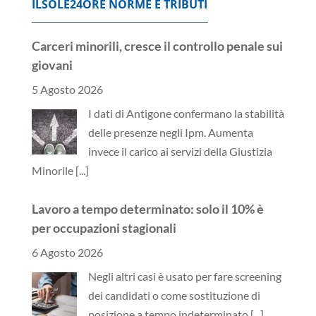
ILSOLE24ORE NORME E TRIBUTI
Carceri minorili, cresce il controllo penale sui
giovani
5 Agosto 2026
I dati di Antigone confermano la stabilità
delle presenze negli Ipm. Aumenta
invece il carico ai servizi della Giustizia
Minorile
[...]
Lavoro a tempo determinato: solo il 10% è
per occupazioni stagionali
6 Agosto 2026
Negli altri casi è usato per fare screening
dei candidati o come sostituzione di
posizione a tempo indeterminato
[...]