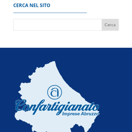
CERCA NEL SITO
Nuburu, 'via libera del Governo
all'acquisizione di Tekne'
6 Agosto 2026