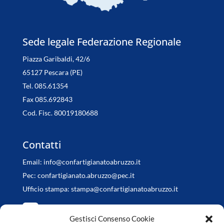
Sede legale Federazione Regionale
Piazza Garibaldi, 42/6
65127 Pescara (PE)
Tel. 085.61354
Fax 085.692843
Cod. Fisc. 80019180688
Contatti
Email:
info@confartigianatoabruzzo.it
Pec:
confartigianato.abruzzo@pec.it
Ufficio stampa:
stampa@confartigianatoabruzzo.it
Gestisci Consenso Cookie