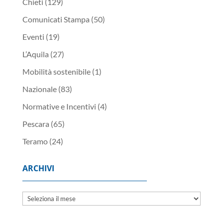
Chieti
(129)
Comunicati Stampa
(50)
Eventi
(19)
L’Aquila
(27)
Mobilità sostenibile
(1)
Nazionale
(83)
Normative e Incentivi
(4)
Pescara
(65)
Teramo
(24)
ARCHIVI
Archivi