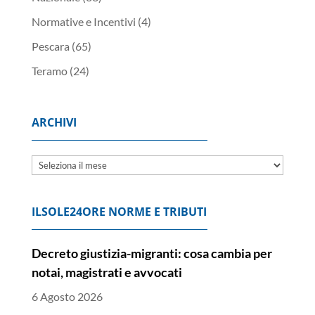
Normative e Incentivi
(4)
Pescara
(65)
Teramo
(24)
ARCHIVI
Archivi
ILSOLE24ORE NORME E TRIBUTI
Decreto giustizia-migranti: cosa cambia per
notai, magistrati e avvocati
6 Agosto 2026