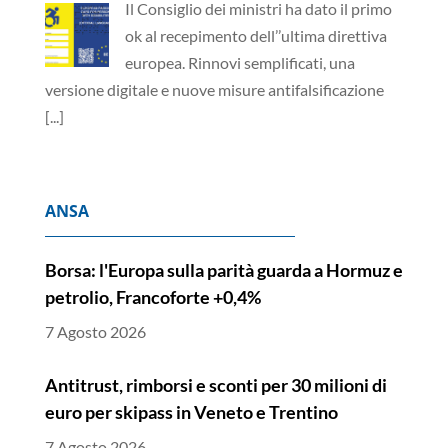
Il Consiglio dei ministri ha dato il primo
ok al recepimento dell’’ultima direttiva
europea. Rinnovi semplificati, una
versione digitale e nuove misure antifalsificazione
[...]
ANSA
Borsa: l'Europa sulla parità guarda a Hormuz e
petrolio, Francoforte +0,4%
7 Agosto 2026
Antitrust, rimborsi e sconti per 30 milioni di
euro per skipass in Veneto e Trentino
7 Agosto 2026