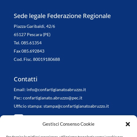
Sede legale Federazione Regionale
Piazza Garibaldi, 42/6
65127 Pescara (PE)
Tel. 085.61354
Fax 085.692843
Cod. Fisc. 80019180688
Contatti
Email:
info@confartigianatoabruzzo.it
Pec:
confartigianato.abruzzo@pec.it
Ufficio stampa:
stampa@confartigianatoabruzzo.it
Gestisci Consenso Cookie
Per fornire le migliori esperienze, utilizziamo tecnologie come i cookie per