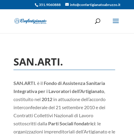
351.9060888
info@confartigianatoabruzzo.it
SAN.ARTI.
SAN.ARTI.
è il
Fondo di Assistenza Sanitaria
Integrativa per i Lavoratori dell’Artigianato
,
costituito nel
2012
in attuazione dell’accordo
interconfederale del 21 settembre 2010 e dei
Contratti Collettivi Nazionali di Lavoro
sottoscritti dalla
Parti Sociali fondatrici
: le
organizzazioni imprenditoriali dell’Artigianato e le