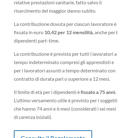
relative prestazioni sanitarie, fatto salvo il
risarcimento del maggior danno subito.
La contribuzione dovuta per ciascun lavoratore è
fissata in euro
10,42 per 12 mensilità,
anche per
i
dipendenti part-time.
La contribuzione è prevista per tutti i lavoratori
a
tempo indeterminato compresi gli apprendisti e
per i lavoratori assunti a tempo determinato con
contratto di durata pari o superiore a 12 mesi
.
Il limite di età per i dipendenti è
fissato a 75 anni
.
L’ultimo versamento utile è previsto per i soggetti
che hanno 74 anni e 6 mesi (considerati i sei mesi
di carenza iniziali).