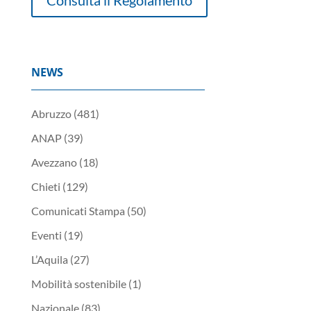
Consulta il Regolamento
NEWS
Abruzzo
(481)
ANAP
(39)
Avezzano
(18)
Chieti
(129)
Comunicati Stampa
(50)
Eventi
(19)
L’Aquila
(27)
Mobilità sostenibile
(1)
Nazionale
(83)