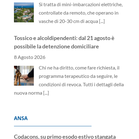
Si tratta di mini-imbarcazioni elettriche,
controllate da remoto, che operano in
vasche di 20-30 cm di acqua
[...]
Tossico e alcoldipendenti: dal 21 agosto è
possibile la detenzione domiciliare
8 Agosto 2026
Chi ne ha diritto, come fare richiesta, il
programma terapeutico da seguire, le
condizioni di revoca. Tutti i dettagli della
nuova norma
[...]
ANSA
Codacons, su primo esodo estivo stangata