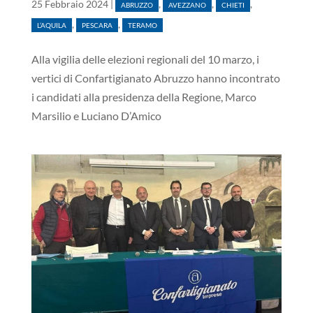
25 Febbraio 2024
|
,
,
,
ABRUZZO
AVEZZANO
CHIETI
,
,
L’AQUILA
PESCARA
TERAMO
Alla vigilia delle elezioni regionali del 10 marzo, i
vertici di Confartigianato Abruzzo hanno incontrato
i candidati alla presidenza della Regione, Marco
Marsilio e Luciano D’Amico