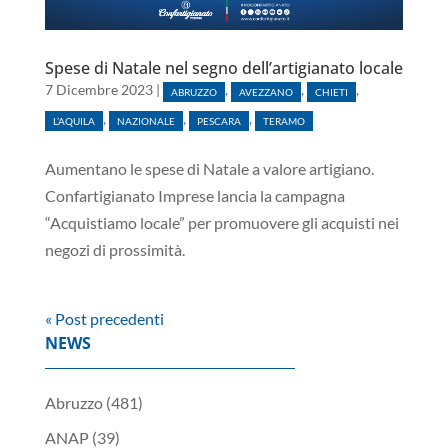
Spese di Natale nel segno dell’artigianato locale
7 Dicembre 2023
|
,
,
,
ABRUZZO
AVEZZANO
CHIETI
,
,
,
L’AQUILA
NAZIONALE
PESCARA
TERAMO
Aumentano le spese di Natale a valore artigiano.
Confartigianato Imprese lancia la campagna
“Acquistiamo locale” per promuovere gli acquisti nei
negozi di prossimità.
« Post precedenti
NEWS
Abruzzo
(481)
ANAP
(39)