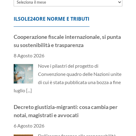
Archivi
ILSOLE24ORE NORME E TRIBUTI
Cooperazione fiscale internazionale, si punta
su sostenibilità e trasparenza
8 Agosto 2026
Nove i pilastri del progetto di
Convenzione quadro delle Nazioni unite
di cui è stata pubblicata una bozza a fine
luglio
[...]
Decreto giustizia-migranti: cosa cambia per
notai, magistrati e avvocati
6 Agosto 2026
Dall’esame forense alla responsabilità