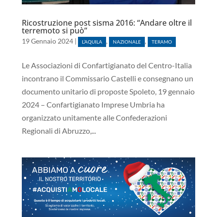
Ricostruzione post sisma 2016: “Andare oltre il
terremoto si può”
19 Gennaio 2024
|
,
,
L’AQUILA
NAZIONALE
TERAMO
Le Associazioni di Confartigianato del Centro-Italia
incontrano il Commissario Castelli e consegnano un
documento unitario di proposte Spoleto, 19 gennaio
2024 – Confartigianato Imprese Umbria ha
organizzato unitamente alle Confederazioni
Regionali di Abruzzo,...