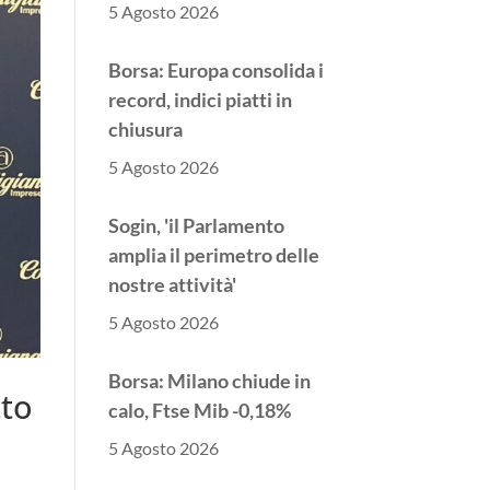
5 Agosto 2026
Borsa: Europa consolida i
record, indici piatti in
chiusura
5 Agosto 2026
Sogin, 'il Parlamento
amplia il perimetro delle
nostre attività'
5 Agosto 2026
Borsa: Milano chiude in
tto
calo, Ftse Mib -0,18%
5 Agosto 2026