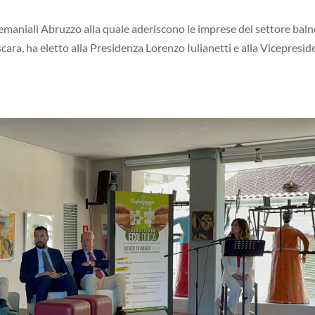
emaniali Abruzzo alla quale aderiscono le imprese del settore bal
scara, ha eletto alla Presidenza Lorenzo Iulianetti e alla Vicepresi