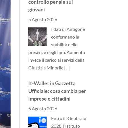
controllo penale sui
giovani
5 Agosto 2026
I dati di Antigone
confermano la
stabilità delle
presenze negli Ipm. Aumenta
invece il carico ai servizi della
Giustizia Minorile
[...]
It-Wallet in Gazzetta
Ufficiale: cosa cambia per
imprese e cittadini
5 Agosto 2026
Entro il 3 febbraio
2028, l’Istituto