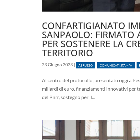
CONFARTIGIANATO IM
SANPAOLO: FIRMATO 
PER SOSTENERE LA CR
TERRITORIO
23 Giugno 2023
|
,
,
ABRUZZO
COMUNICATI STAMPA
Al centro del protocollo, presentato oggi a Pe
miliardi di euro, finanziamenti innovativi per tr
del Pnrr, sostegno per il...