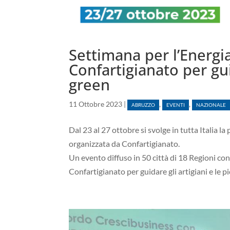
Settimana per l’Energia e
Confartigianato per gu
green
11 Ottobre 2023
|
,
,
ABRUZZO
EVENTI
NAZIONALE
Dal 23 al 27 ottobre si svolge in tutta Italia la
organizzata da Confartigianato.
Un evento diffuso in 50 città di 18 Regioni c
Confartigianato per guidare gli artigiani e le p