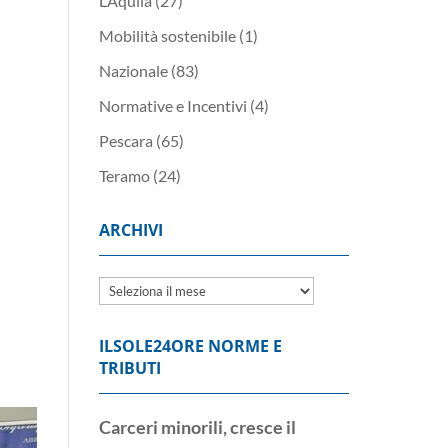
L’Aquila
(27)
Mobilità sostenibile
(1)
Nazionale
(83)
Normative e Incentivi
(4)
Pescara
(65)
Teramo
(24)
ARCHIVI
Archivi
ILSOLE24ORE NORME E
TRIBUTI
Carceri minorili, cresce il