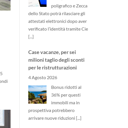
poligrafico e Zecca
dello Stato potrà rilasciare gli
attestati elettronici dopo aver
verificato l’identità tramite Cie
[...]
Case vacanze, per sei
milioni taglio degli sconti
per le ristrutturazioni
 5
4 Agosto 2026
fondi
Bonus ridotti al
36% per questi
immobili ma in
prospettiva potrebbero
arrivare nuove riduzioni
[...]