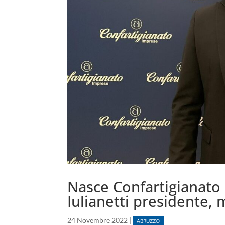
Nasce Confartigianato
Iulianetti presidente, 
24 Novembre 2022
|
ABRUZZO