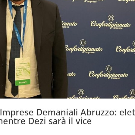
 Imprese Demaniali Abruzzo: ele
mentre Dezi sarà il vice