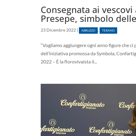
Consegnata ai vescovi a
Presepe, simbolo delle
23 Dicembre 2022
|
,
ABRUZZO
TERAMO
“Vogliamo aggiungere ogni anno figure che ci p
dell’iniziativa promossa da Symbola, Confartig
2022 – È la florovivaista il...