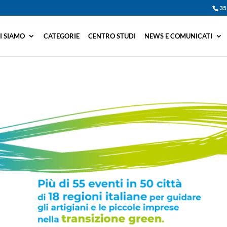
35
I SIAMO
CATEGORIE
CENTRO STUDI
NEWS E COMUNICATI