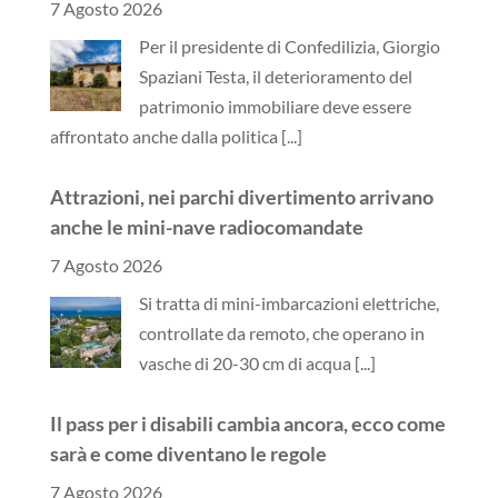
7 Agosto 2026
Per il presidente di Confedilizia, Giorgio
Spaziani Testa, il deterioramento del
patrimonio immobiliare deve essere
affrontato anche dalla politica
[...]
Attrazioni, nei parchi divertimento arrivano
anche le mini-nave radiocomandate
7 Agosto 2026
Si tratta di mini-imbarcazioni elettriche,
controllate da remoto, che operano in
vasche di 20-30 cm di acqua
[...]
Il pass per i disabili cambia ancora, ecco come
sarà e come diventano le regole
7 Agosto 2026