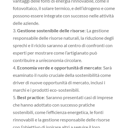
vantaggi delle fonti di energia rinnovabile, come il
fotovoltaico, il solare termico, e dell’idrogeno e come
possono essere integrate con successo nelle attività
delle aziende.
Gestione sostenibile delle risorse
: La gestione
responsabile delle risorse naturali, la riduzione degli
sprechi e il riciclo saranno al centro di confronti con
esperti per mostrare come l’artigianato può
contribuire a un’economia circolare.
Economia verde e opportunità di mercato
: Sarà
esaminato il ruolo cruciale della sostenibilità come
driver di nuove opportunità di mercato, inclusi i
marchi e i prodotti eco-sostenibili.
Best practice
: Saranno presentati casi di imprese
che hanno adottato con successo pratiche
sostenibili, come l’efficienza energetica, le fonti
rinnovabili e la gestione responsabile delle risorse
con l’obiettivo di ispirare altri a seguire il loro