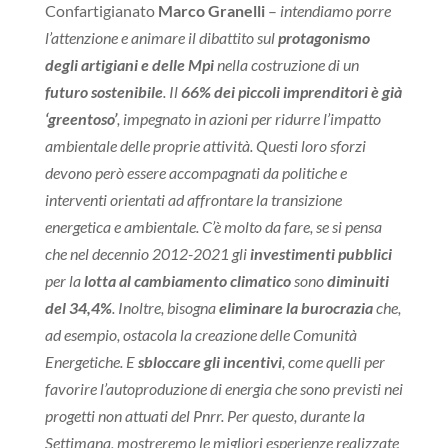
Confartigianato
Marco Granelli
–
intendiamo porre
l’attenzione e animare il dibattito sul
protagonismo
degli artigiani e delle Mpi
nella costruzione di un
futuro sostenibile
. Il
66% dei piccoli imprenditori è già
‘greentoso’
, impegnato in azioni per ridurre l’impatto
ambientale delle proprie attività. Questi loro sforzi
devono però essere accompagnati da politiche e
interventi orientati ad affrontare la transizione
energetica e ambientale. C’è molto da fare, se si pensa
che nel decennio 2012-2021 gli
investimenti pubblici
per la
lotta al cambiamento climatico
sono
diminuiti
del 34,4%
. Inoltre, bisogna
eliminare la burocrazia
che,
ad esempio, ostacola la creazione delle Comunità
Energetiche. E
sbloccare gli incentivi
, come quelli per
favorire l’autoproduzione di energia che sono previsti nei
progetti non attuati del Pnrr. Per questo, durante la
Settimana, mostreremo le migliori esperienze realizzate