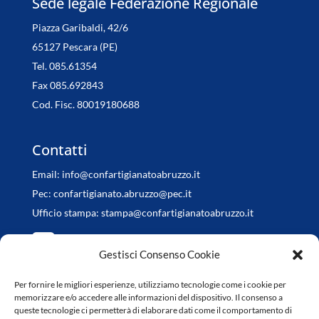
Sede legale Federazione Regionale
Piazza Garibaldi, 42/6
65127 Pescara (PE)
Tel. 085.61354
Fax 085.692843
Cod. Fisc. 80019180688
Contatti
Email:
info@confartigianatoabruzzo.it
Pec:
confartigianato.abruzzo@pec.it
Ufficio stampa:
stampa@confartigianatoabruzzo.it
Gestisci Consenso Cookie
Per fornire le migliori esperienze, utilizziamo tecnologie come i cookie per
Orari di apertura
memorizzare e/o accedere alle informazioni del dispositivo. Il consenso a
queste tecnologie ci permetterà di elaborare dati come il comportamento di