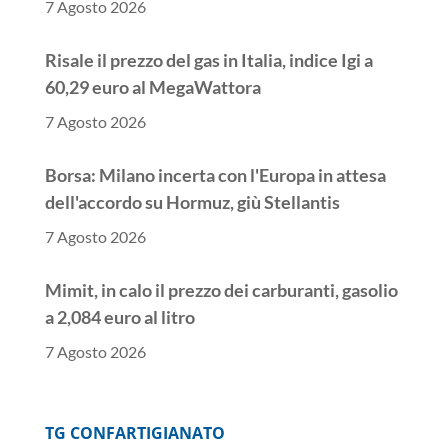
7 Agosto 2026
Risale il prezzo del gas in Italia, indice Igi a
60,29 euro al MegaWattora
7 Agosto 2026
Borsa: Milano incerta con l'Europa in attesa
dell'accordo su Hormuz, giù Stellantis
7 Agosto 2026
Mimit, in calo il prezzo dei carburanti, gasolio
a 2,084 euro al litro
7 Agosto 2026
Borsa: l'Europa parte incerta, Londra piatta
TG CONFARTIGIANATO
7 Agosto 2026