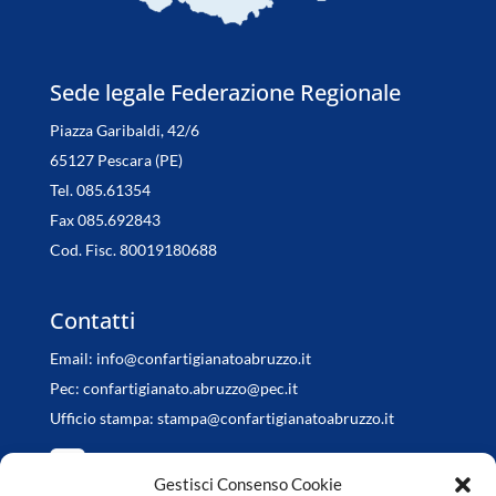
Sede legale Federazione Regionale
Piazza Garibaldi, 42/6
65127 Pescara (PE)
Tel. 085.61354
Fax 085.692843
Cod. Fisc. 80019180688
Contatti
Email:
info@confartigianatoabruzzo.it
Pec:
confartigianato.abruzzo@pec.it
Ufficio stampa:
stampa@confartigianatoabruzzo.it
Gestisci Consenso Cookie