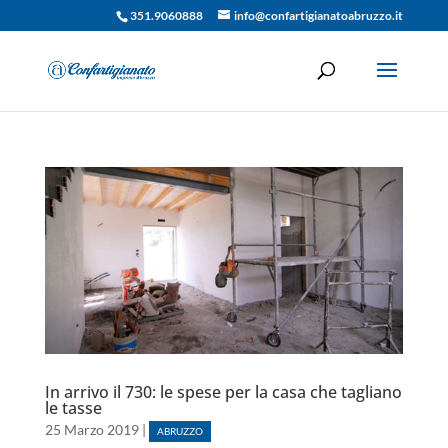
351.9060888
info@confartigianatoabruzzo.it
In arrivo il 730: le spese per la casa che tagliano
le tasse
25 Marzo 2019
|
ABRUZZO