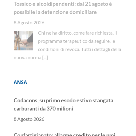
Tossico e alcoldipendenti: dal 21 agosto è
possibile la detenzione domiciliare
8 Agosto 2026
Chi ne ha diritto, come fare richiesta, il
programma terapeutico da seguire, le
condizioni di revoca. Tutti i dettagli della
nuova norma
[...]
ANSA
Codacons, su primo esodo estivo stangata
carburanti da 370 milioni
8 Agosto 2026
Confartigianato: allarme credito per le pmi,