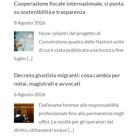
Cooperazione fiscale internazionale, si punta
su sostenibilità e trasparenza
8 Agosto 2026
Nove i pilastri del progetto di
Convenzione quadro delle Nazioni unite
di cui è stata pubblicata una bozza a fine
luglio
[...]
Decreto giustizia-migranti: cosa cambia per
notai, magistrati e avvocati
6 Agosto 2026
Dall’esame forense alla responsabilità
professionale fino alla permanenza negli
uffici. Le novità per gli operatori del
diritto, slittamenti inclusi
[...]