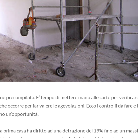
one precompilata. E’ tempo di mettere mano alle carte per verificare
 occorre per far valere le agevolazioni. Ecco i controlli da fare e 
no un’opportunità.
ella prima casa ha diritto ad una detrazione del 19% fino ad un mas