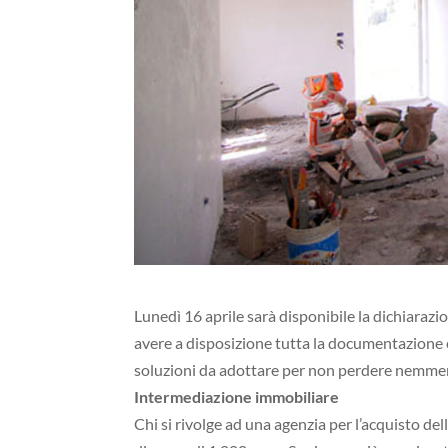
Lunedì 16 aprile sarà disponibile la dichiarazi
avere a disposizione tutta la documentazione che
soluzioni da adottare per non perdere nemme
Intermediazione immobiliare
Chi si rivolge ad una agenzia per l’acquisto d