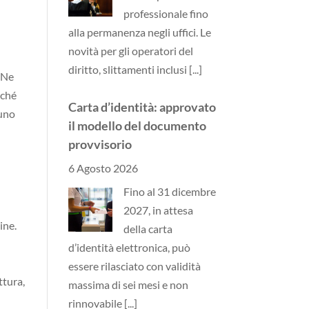
professionale fino
alla permanenza negli uffici. Le
novità per gli operatori del
diritto, slittamenti inclusi
[...]
. Ne
rché
Carta d’identità: approvato
 uno
il modello del documento
provvisorio
i
6 Agosto 2026
Fino al 31 dicembre
2027, in attesa
ine.
della carta
d’identità elettronica, può
essere rilasciato con validità
ttura,
massima di sei mesi e non
rinnovabile
[...]