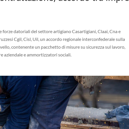
e forze datoriali del settore artigiano Casartigiani, Claai, Cna e
ruzzesi Cgil, Cisl, Uil, un accordo regionale interconfederale sulla
livello, contenente un pacchetto di misure su sicurezza sul lavoro,
re aziendale e ammortizzatori sociali.