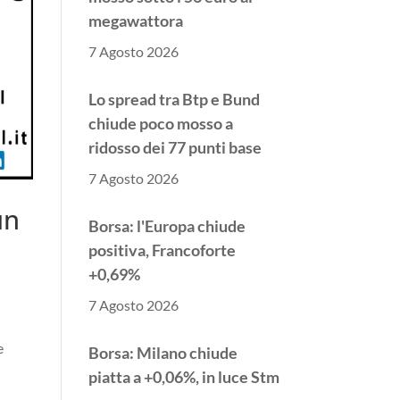
megawattora
7 Agosto 2026
Lo spread tra Btp e Bund
chiude poco mosso a
ridosso dei 77 punti base
7 Agosto 2026
un
Borsa: l'Europa chiude
positiva, Francoforte
+0,69%
7 Agosto 2026
e
Borsa: Milano chiude
piatta a +0,06%, in luce Stm