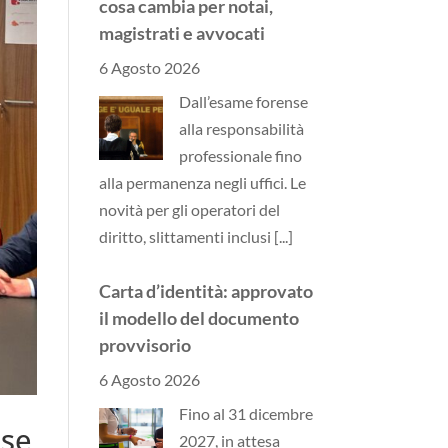
cosa cambia per notai,
magistrati e avvocati
6 Agosto 2026
Dall’esame forense
alla responsabilità
professionale fino
alla permanenza negli uffici. Le
novità per gli operatori del
diritto, slittamenti inclusi
[...]
Carta d’identità: approvato
il modello del documento
provvisorio
6 Agosto 2026
Fino al 31 dicembre
ese
2027, in attesa