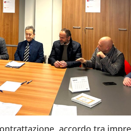
contrattazione, accordo tra impr