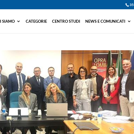
35
I SIAMO
CATEGORIE
CENTRO STUDI
NEWS E COMUNICATI