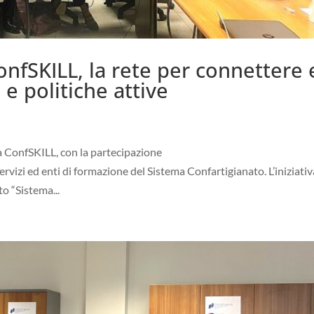
onfSKILL, la rete per connettere 
e politiche attive
tà ConfSKILL, con la partecipazione
servizi ed enti di formazione del Sistema Confartigianato. L’iniziativ
o “Sistema...