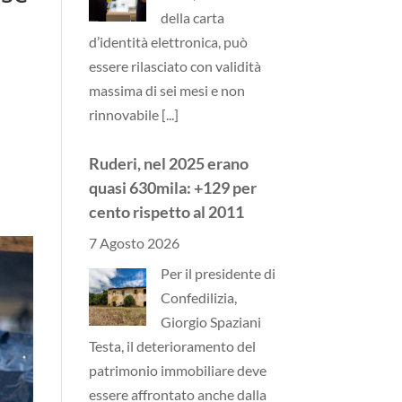
della carta
d’identità elettronica, può
essere rilasciato con validità
massima di sei mesi e non
rinnovabile
[...]
Ruderi, nel 2025 erano
quasi 630mila: +129 per
cento rispetto al 2011
7 Agosto 2026
Per il presidente di
Confedilizia,
Giorgio Spaziani
Testa, il deterioramento del
patrimonio immobiliare deve
essere affrontato anche dalla