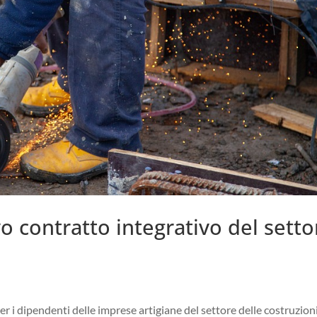
ovo contratto integrativo del setto
r i dipendenti delle imprese artigiane del settore delle costruzion