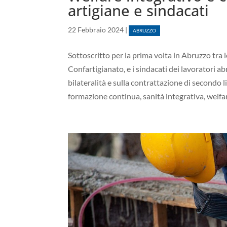
artigiane e sindacati
22 Febbraio 2024
|
ABRUZZO
Sottoscritto per la prima volta in Abruzzo tra l
Confartigianato, e i sindacati dei lavoratori ab
bilateralità e sulla contrattazione di secondo 
formazione continua, sanità integrativa, welfa