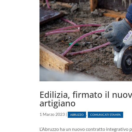
Edilizia, firmato il nu
artigiano
1 Marzo 2023
|
,
ABRUZZO
COMUNICATI STAMPA
L’Abruzzo ha un nuovo contratto integrativo pe