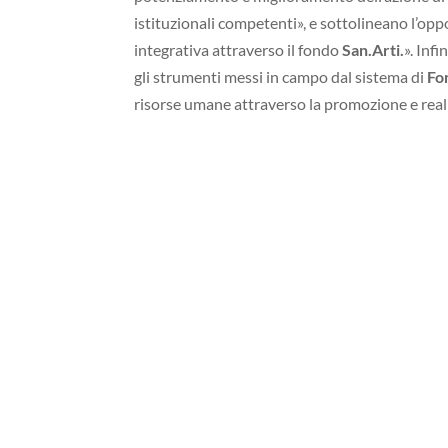
istituzionali competenti», e sottolineano l’opp
integrativa attraverso il fondo
San.Arti.
». Infi
gli strumenti messi in campo dal sistema di
Fo
risorse umane attraverso la promozione e reali