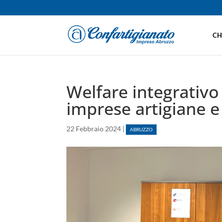
CH
Welfare integrativo
imprese artigiane e
22 Febbraio 2024
|
ABRUZZO