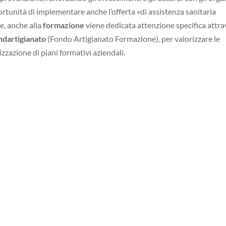
ortunità di implementare anche l’offerta «di assistenza sanitaria
ne, anche alla
formazione
viene dedicata attenzione specifica attr
ndartigianato
(Fondo Artigianato Formazione), per valorizzare le
zzazione di piani formativi aziendali.