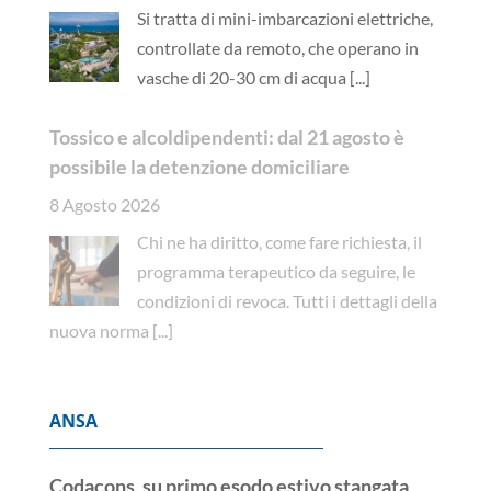
Si tratta di mini-imbarcazioni elettriche,
controllate da remoto, che operano in
vasche di 20-30 cm di acqua
[...]
Tossico e alcoldipendenti: dal 21 agosto è
possibile la detenzione domiciliare
8 Agosto 2026
Chi ne ha diritto, come fare richiesta, il
programma terapeutico da seguire, le
condizioni di revoca. Tutti i dettagli della
nuova norma
[...]
ANSA
Codacons, su primo esodo estivo stangata