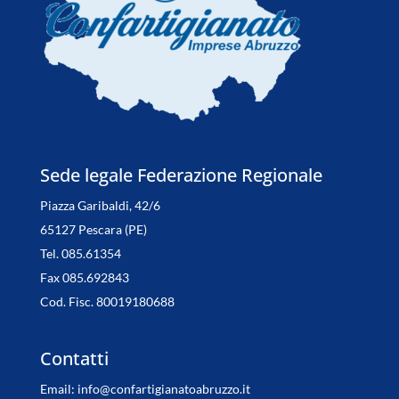
Sede legale Federazione Regionale
Piazza Garibaldi, 42/6
65127 Pescara (PE)
Tel. 085.61354
Fax 085.692843
Cod. Fisc. 80019180688
Contatti
Email:
info@confartigianatoabruzzo.it