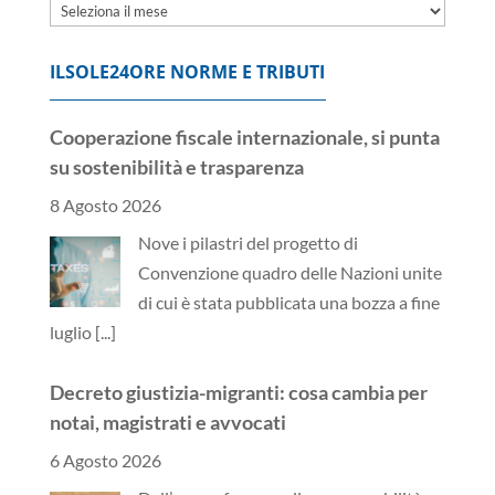
Archivi
ILSOLE24ORE NORME E TRIBUTI
Cooperazione fiscale internazionale, si punta
su sostenibilità e trasparenza
8 Agosto 2026
Nove i pilastri del progetto di
Convenzione quadro delle Nazioni unite
di cui è stata pubblicata una bozza a fine
luglio
[...]
Decreto giustizia-migranti: cosa cambia per
notai, magistrati e avvocati
6 Agosto 2026