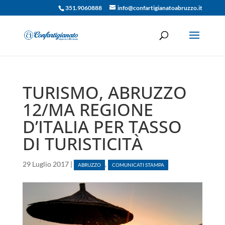
351.9060888
info@confartigianatoabruzzo.it
TURISMO, ABRUZZO
12/MA REGIONE
D’ITALIA PER TASSO
DI TURISTICITÀ
29 Luglio 2017
|
,
ABRUZZO
COMUNICATI STAMPA