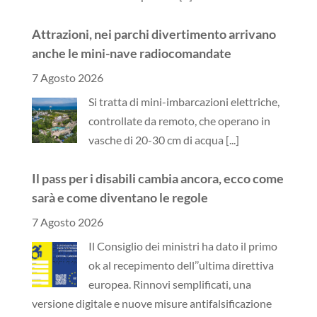
Attrazioni, nei parchi divertimento arrivano
anche le mini-nave radiocomandate
7 Agosto 2026
Si tratta di mini-imbarcazioni elettriche,
controllate da remoto, che operano in
vasche di 20-30 cm di acqua
[...]
Il pass per i disabili cambia ancora, ecco come
sarà e come diventano le regole
7 Agosto 2026
Il Consiglio dei ministri ha dato il primo
ok al recepimento dell’’ultima direttiva
europea. Rinnovi semplificati, una
versione digitale e nuove misure antifalsificazione