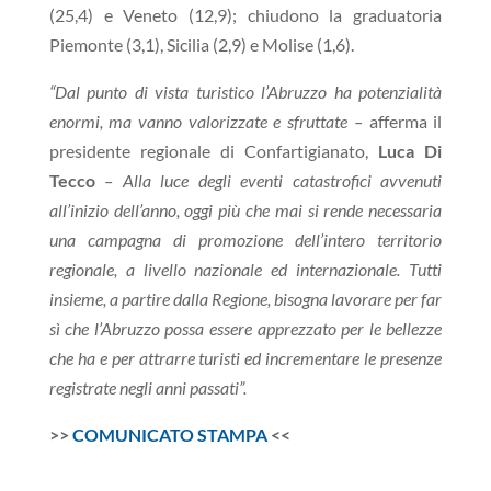
(25,4) e Veneto (12,9); chiudono la graduatoria
Piemonte (3,1), Sicilia (2,9) e Molise (1,6).
“Dal punto di vista turistico l’Abruzzo ha potenzialità
enormi, ma vanno valorizzate e sfruttate –
afferma il
presidente regionale di Confartigianato,
Luca Di
Tecco
– Alla luce degli eventi catastrofici avvenuti
all’inizio dell’anno, oggi più che mai si rende necessaria
una campagna di promozione dell’intero territorio
regionale, a livello nazionale ed internazionale. Tutti
insieme, a partire dalla Regione, bisogna lavorare per far
sì che l’Abruzzo possa essere apprezzato per le bellezze
che ha e per attrarre turisti ed incrementare le presenze
registrate negli anni passati”.
>>
COMUNICATO STAMPA
<<