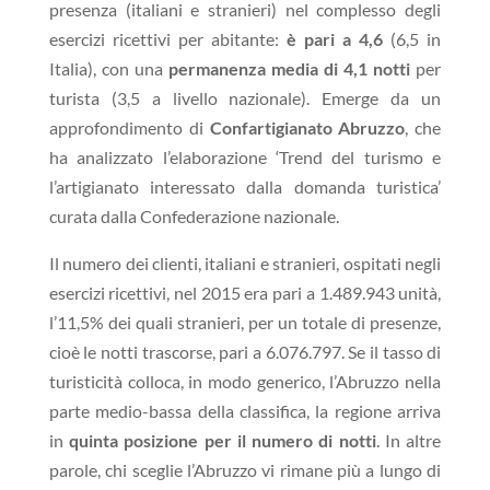
presenza (italiani e stranieri) nel complesso degli
esercizi ricettivi per abitante:
è pari a 4,6
(6,5 in
Italia), con una
permanenza media di 4,1 notti
per
turista (3,5 a livello nazionale). Emerge da un
approfondimento di
Confartigianato Abruzzo
, che
ha analizzato l’elaborazione ‘Trend del turismo e
l’artigianato interessato dalla domanda turistica’
curata dalla Confederazione nazionale.
Il numero dei clienti, italiani e stranieri, ospitati negli
esercizi ricettivi, nel 2015 era pari a 1.489.943 unità,
l’11,5% dei quali stranieri, per un totale di presenze,
cioè le notti trascorse, pari a 6.076.797. Se il tasso di
turisticità colloca, in modo generico, l’Abruzzo nella
parte medio-bassa della classifica, la regione arriva
in
quinta posizione per il numero di notti
. In altre
parole, chi sceglie l’Abruzzo vi rimane più a lungo di