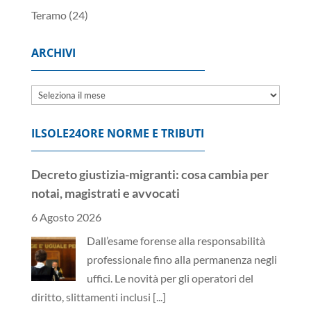
Teramo
(24)
ARCHIVI
Archivi
ILSOLE24ORE NORME E TRIBUTI
Decreto giustizia-migranti: cosa cambia per
notai, magistrati e avvocati
6 Agosto 2026
Dall’esame forense alla responsabilità
professionale fino alla permanenza negli
uffici. Le novità per gli operatori del
diritto, slittamenti inclusi
[...]