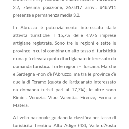
2,2, 75esima posizione, 267.817 arrivi, 848.911
presenze e permanenza media 3,2.
In Abruzzo è potenzialmente interessato dalle
attività turistiche il 15,7% delle 4.976 imprese
artigiane registrate. Sono tre le regioni e sette le
province in cui si combina un alto tasso di turisticità
e una più elevata quota di artigianato interessato da
domanda turistica. Tra le regioni – Toscana, Marche
e Sardegna -non c’è l’Abruzzo, ma tra le province c’è
quella di Teramo (quota dell’artigianato interessato
da domanda turisti pari al 17,7%); le altre sono
Rimini, Venezia, Vibo Valentia, Firenze, Fermo e
Matera.
A livello nazionale, guidano la classifica per tasso di
turisticità Trentino Alto Adige (43), Valle d’Aosta