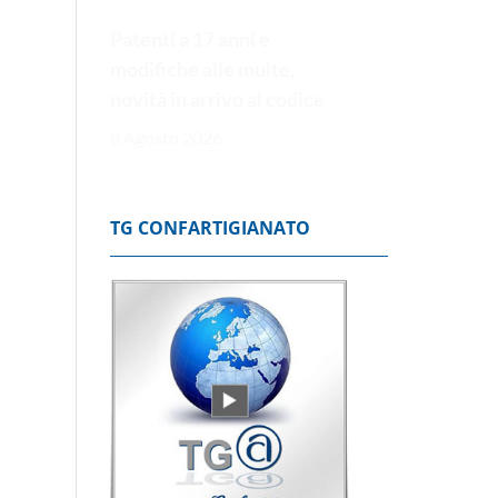
Patenti a 17 anni e
modifiche alle multe,
novità in arrivo al codice
8 Agosto 2026
TG CONFARTIGIANATO