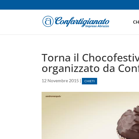
CH
Torna il Chocofesti
organizzato da Conf
12 Novembre 2015
|
CHIETI