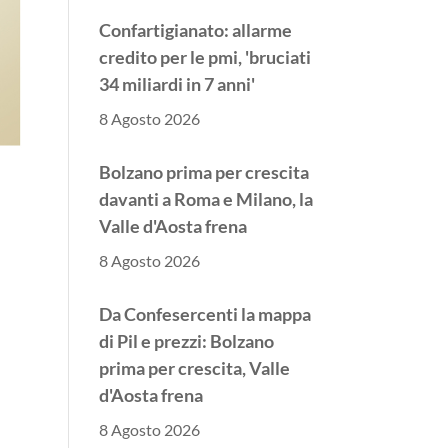
Confartigianato: allarme
credito per le pmi, 'bruciati
34 miliardi in 7 anni'
8 Agosto 2026
Bolzano prima per crescita
davanti a Roma e Milano, la
Valle d'Aosta frena
8 Agosto 2026
Da Confesercenti la mappa
di Pil e prezzi: Bolzano
prima per crescita, Valle
d'Aosta frena
8 Agosto 2026