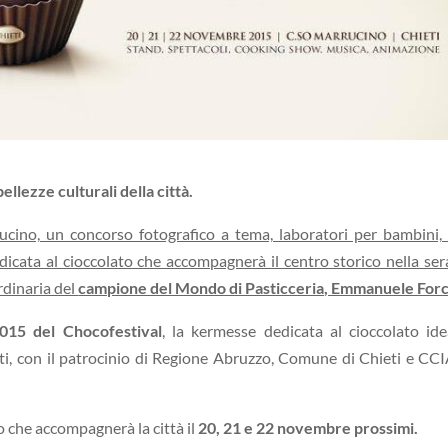
ellezze culturali della città.
cino, un concorso fotografico a tema, laboratori per bambini, 
dicata al cioccolato che accompagnerà il centro storico nella ser
rdinaria del
campione del Mondo di Pasticceria, Emmanuele For
015 del Chocofestival
, la kermesse dedicata al cioccolato id
ti, con il patrocinio di Regione Abruzzo, Comune di Chieti e CC
nto che accompagnerà la città il
20, 21 e 22 novembre prossimi.