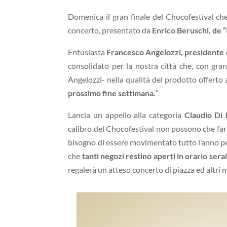
Domenica il gran finale del Chocofestival ch
concerto, presentato da
Enrico Beruschi, de “
Entusiasta
Francesco Angelozzi, presidente 
consolidato per la nostra città che, con gran
Angelozzi- nella qualità del prodotto offerto 
prossimo fine settimana.
”
Lancia un appello alla categoria
Claudio Di 
calibro del Chocofestival non possono che far 
bisogno di essere movimentato tutto l’anno pe
che
tanti negozi restino aperti in orario sera
regalerà un atteso concerto di piazza ed altri