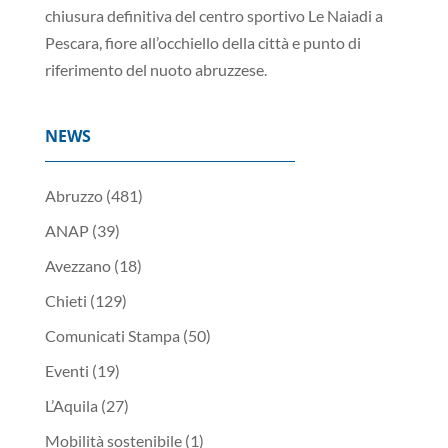
chiusura definitiva del centro sportivo Le Naiadi a
Pescara, fiore all’occhiello della città e punto di
riferimento del nuoto abruzzese.
NEWS
Abruzzo
(481)
ANAP
(39)
Avezzano
(18)
Chieti
(129)
Comunicati Stampa
(50)
Eventi
(19)
L’Aquila
(27)
Mobilità sostenibile
(1)