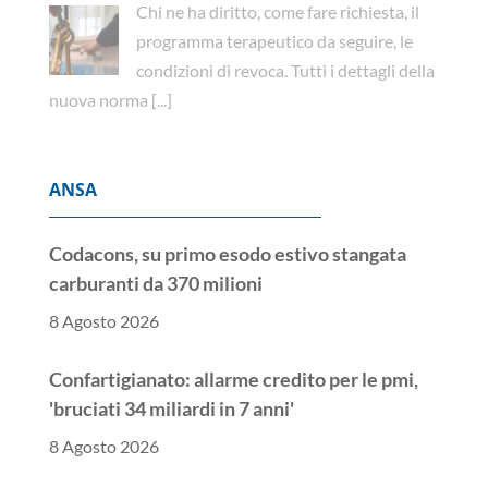
Chi ne ha diritto, come fare richiesta, il
programma terapeutico da seguire, le
condizioni di revoca. Tutti i dettagli della
nuova norma
[...]
ANSA
Codacons, su primo esodo estivo stangata
carburanti da 370 milioni
8 Agosto 2026
Confartigianato: allarme credito per le pmi,
'bruciati 34 miliardi in 7 anni'
8 Agosto 2026