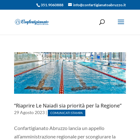
351.9060888
info@confartigianatoabruzzo.it
“Riaprire Le Naiadi sia priorità per la Regione”
29 Agosto 2023
|
COMUNICATI STAMPA
Confartigianato Abruzzo lancia un appello
all’amministrazione regionale per scongiurare la