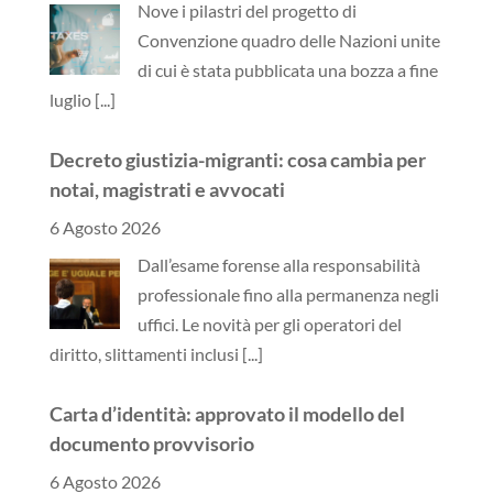
Nove i pilastri del progetto di
Convenzione quadro delle Nazioni unite
di cui è stata pubblicata una bozza a fine
luglio
[...]
Decreto giustizia-migranti: cosa cambia per
notai, magistrati e avvocati
6 Agosto 2026
Dall’esame forense alla responsabilità
professionale fino alla permanenza negli
uffici. Le novità per gli operatori del
diritto, slittamenti inclusi
[...]
Carta d’identità: approvato il modello del
documento provvisorio
6 Agosto 2026