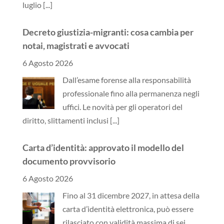
luglio
[...]
Decreto giustizia-migranti: cosa cambia per
notai, magistrati e avvocati
6 Agosto 2026
Dall’esame forense alla responsabilità
professionale fino alla permanenza negli
uffici. Le novità per gli operatori del
diritto, slittamenti inclusi
[...]
Carta d’identità: approvato il modello del
documento provvisorio
6 Agosto 2026
Fino al 31 dicembre 2027, in attesa della
carta d’identità elettronica, può essere
rilasciato con validità massima di sei