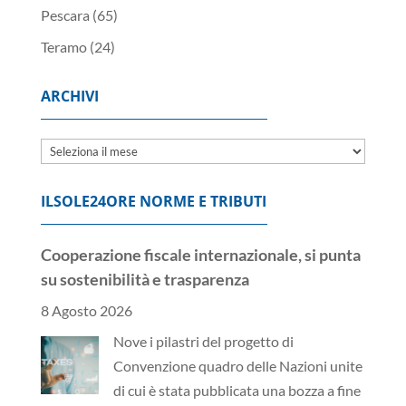
Pescara
(65)
Teramo
(24)
ARCHIVI
Archivi
ILSOLE24ORE NORME E TRIBUTI
Cooperazione fiscale internazionale, si punta
su sostenibilità e trasparenza
8 Agosto 2026
Nove i pilastri del progetto di
Convenzione quadro delle Nazioni unite
di cui è stata pubblicata una bozza a fine