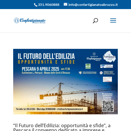
351.9060888
info@confartigianatoabruzzo.it
“Il Futuro dell’Edilizia: opportunità e sfide”, a
Pescara il convegno dedicato a imprese e