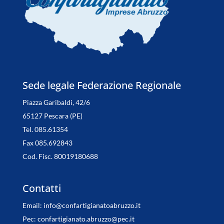
Sede legale Federazione Regionale
Piazza Garibaldi, 42/6
65127 Pescara (PE)
Tel. 085.61354
Fax 085.692843
Cod. Fisc. 80019180688
Contatti
Email:
info@confartigianatoabruzzo.it
Pec:
confartigianato.abruzzo@pec.it