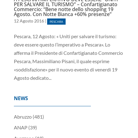
PER SALVARE IL TURISMO” – Confartigianato
Commercio: “Bene notte dello shopping 19
Agosto. Con Notte Bianca +60% presenze”
12 Agosto 2016
|
PESCARA
Pescara, 12 Agosto: « Uniti per salvare il turismo:
deve essere questo l’imperativo a Pescara». Lo
afferma il Presidente di Confartigianato Commercio
Pescara, Massimiliano Pisani, il quale esprime
«soddisfazione» per il nuovo evento di venerdì 19
Agosto dedicato...
NEWS
Abruzzo
(481)
ANAP
(39)