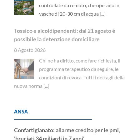
controllate da remoto, che operano in
vasche di 20-30 cm di acqua
[...]
Tossico e alcoldipendenti: dal 21 agosto è
possibile la detenzione domiciliare
8 Agosto 2026
Chi ne ha diritto, come fare richiesta, il
programma terapeutico da seguire, le
condizioni di revoca. Tutti i dettagli della
nuova norma
[...]
ANSA
Confartigianato: allarme credito per le pmi,
'bruciati 34 miliardi in 7 anni'