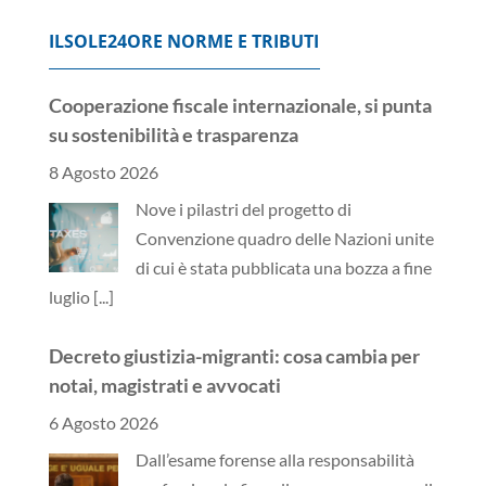
ILSOLE24ORE NORME E TRIBUTI
Cooperazione fiscale internazionale, si punta
su sostenibilità e trasparenza
8 Agosto 2026
Nove i pilastri del progetto di
Convenzione quadro delle Nazioni unite
di cui è stata pubblicata una bozza a fine
luglio
[...]
Decreto giustizia-migranti: cosa cambia per
notai, magistrati e avvocati
6 Agosto 2026
Dall’esame forense alla responsabilità