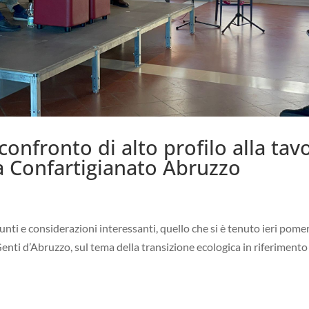
confronto di alto profilo alla tav
a Confartigianato Abruzzo
spunti e considerazioni interessanti, quello che si è tenuto ieri pome
enti d’Abruzzo, sul tema della transizione ecologica in riferimento