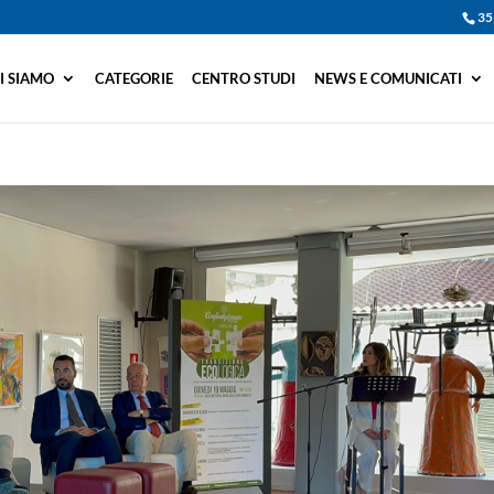
35
I SIAMO
CATEGORIE
CENTRO STUDI
NEWS E COMUNICATI