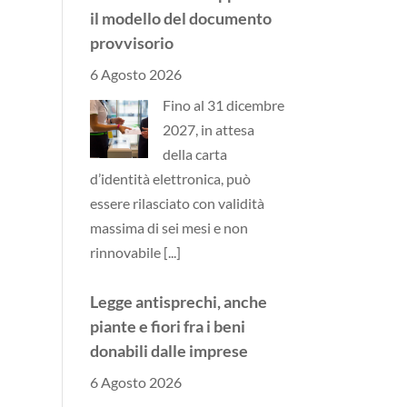
il modello del documento
provvisorio
6 Agosto 2026
Fino al 31 dicembre
2027, in attesa
della carta
d’identità elettronica, può
essere rilasciato con validità
massima di sei mesi e non
rinnovabile
[...]
Legge antisprechi, anche
piante e fiori fra i beni
donabili dalle imprese
6 Agosto 2026
Si allarga il paniere