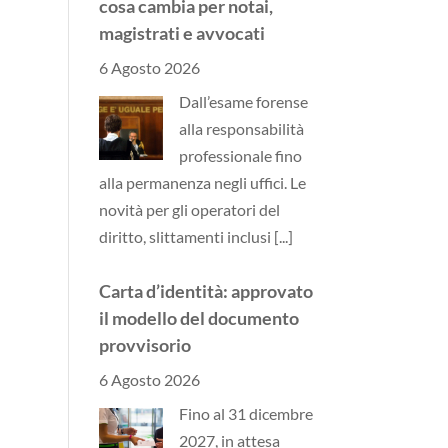
cosa cambia per notai,
magistrati e avvocati
6 Agosto 2026
Dall’esame forense
alla responsabilità
professionale fino
alla permanenza negli uffici. Le
novità per gli operatori del
diritto, slittamenti inclusi
[...]
Carta d’identità: approvato
il modello del documento
provvisorio
6 Agosto 2026
Fino al 31 dicembre
2027, in attesa