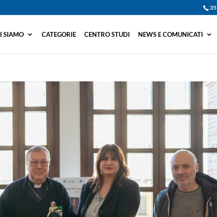
35
I SIAMO
CATEGORIE
CENTRO STUDI
NEWS E COMUNICATI