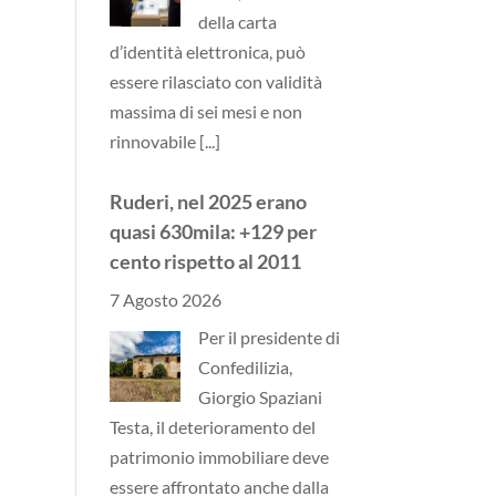
della carta
d’identità elettronica, può
essere rilasciato con validità
massima di sei mesi e non
rinnovabile
[...]
Ruderi, nel 2025 erano
quasi 630mila: +129 per
cento rispetto al 2011
7 Agosto 2026
Per il presidente di
Confedilizia,
Giorgio Spaziani
Testa, il deterioramento del
patrimonio immobiliare deve
essere affrontato anche dalla