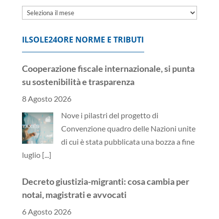
Archivi
ILSOLE24ORE NORME E TRIBUTI
Cooperazione fiscale internazionale, si punta
su sostenibilità e trasparenza
8 Agosto 2026
Nove i pilastri del progetto di
Convenzione quadro delle Nazioni unite
di cui è stata pubblicata una bozza a fine
luglio
[...]
Decreto giustizia-migranti: cosa cambia per
notai, magistrati e avvocati
6 Agosto 2026