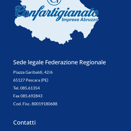
Sede legale Federazione Regionale
Piazza Garibaldi, 42/6
65127 Pescara (PE)
Tel. 085.61354
Fax 085.692843
Cod. Fisc. 80019180688
Contatti