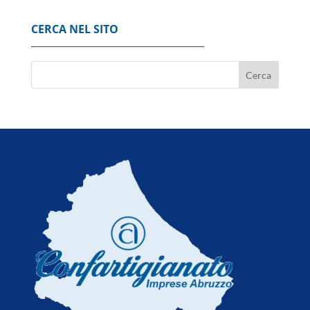
CERCA NEL SITO
Pirelli entra nella difesa, con il cybertyre e
Abet Hts
5 Agosto 2026