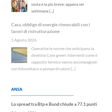
sosta è la più breve: appena sei
settimane
[...]
Casa, obbligo di energie rinnovabili con i
lavori di ristrutturazione
5 Agosto 2026
Operative le norme che anticipano la
direttiva Case green: interventi come il
cappotto termico vanno accompagnati
con fotovoltaico e pompe di calore
[...]
ANSA
Lo spread tra Btp e Bund chiude a 77,1 punti