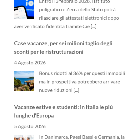
Entro il 3 febbraio 2028, l’Istituto
poligrafico e Zecca dello Stato potrà
rilasciare gli attestati elettronici dopo
aver verificato l’identità tramite Cie
[...]
Case vacanze, per sei milioni taglio degli
sconti per le ristrutturazioni
4 Agosto 2026
Bonus ridotti al 36% per questi immobili
ma in prospettiva potrebbero arrivare
nuove riduzioni
[...]
Vacanze estive e studenti: in Italia le più
lunghe d’Europa
5 Agosto 2026
In Danimarca, Paesi Bassi e Germania, la