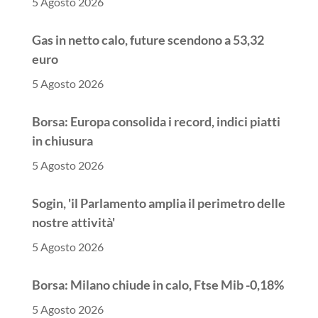
5 Agosto 2026
Gas in netto calo, future scendono a 53,32
euro
5 Agosto 2026
Borsa: Europa consolida i record, indici piatti
in chiusura
5 Agosto 2026
Sogin, 'il Parlamento amplia il perimetro delle
nostre attività'
5 Agosto 2026
Borsa: Milano chiude in calo, Ftse Mib -0,18%
5 Agosto 2026