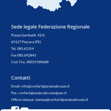
Sede legale Federazione Regionale
Piazza Garibaldi, 42/6
65127 Pescara (PE)
Tel. 085.61354
Fax 085.692843
Cod. Fisc. 80019180688
Contatti
Email:
info@confartigianatoabruzzo.it
Pec:
confartigianato.abruzzo@pec.it
Ufficio stampa:
stampa@confartigianatoabruzzo.it