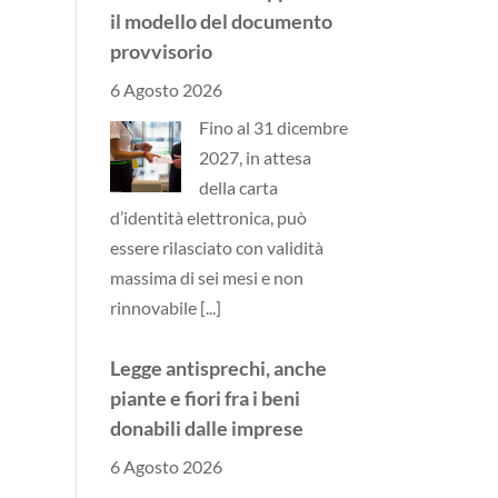
il modello del documento
provvisorio
6 Agosto 2026
Fino al 31 dicembre
2027, in attesa
della carta
d’identità elettronica, può
essere rilasciato con validità
massima di sei mesi e non
rinnovabile
[...]
Legge antisprechi, anche
piante e fiori fra i beni
donabili dalle imprese
6 Agosto 2026
Si allarga il paniere