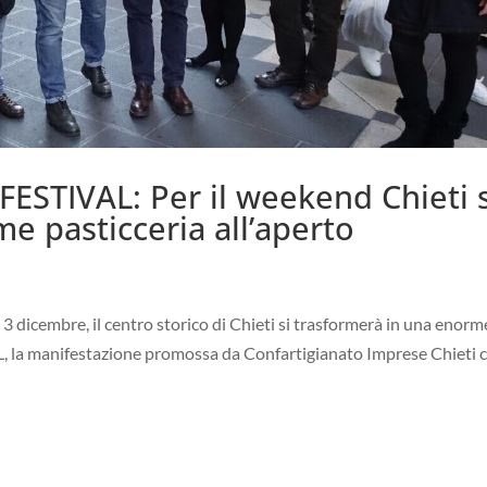
ESTIVAL: Per il weekend Chieti s
e pasticceria all’aperto
3 dicembre, il centro storico di Chieti si trasformerà in una enorm
 la manifestazione promossa da Confartigianato Imprese Chieti c