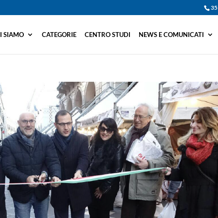
35
I SIAMO
CATEGORIE
CENTRO STUDI
NEWS E COMUNICATI