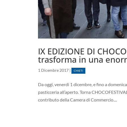
IX EDIZIONE DI CHOCOF
trasforma in una enorm
1 Dicembre 2017
|
CHIETI
Da oggi, venerdì 1 dicembre, e fino a domenica 
pasticceria all’aperto. Torna CHOCOFESTIVAL,
contributo della Camera di Commercio....