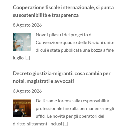
Cooperazione fiscale internazionale, si punta
su sostenibilità e trasparenza
8 Agosto 2026
Nove i pilastri del progetto di
Convenzione quadro delle Nazioni unite
di cui è stata pubblicata una bozza a fine
luglio
[...]
Decreto giustizia-migranti: cosa cambia per
notai, magistrati e avvocati
6 Agosto 2026
Dall’esame forense alla responsabilità
professionale fino alla permanenza negli
uffici. Le novità per gli operatori del
diritto, slittamenti inclusi
[...]