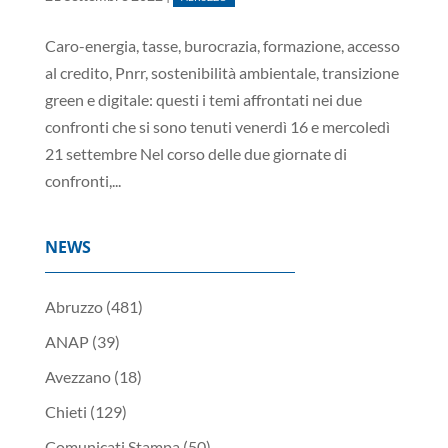
Caro-energia, tasse, burocrazia, formazione, accesso
al credito, Pnrr, sostenibilità ambientale, transizione
green e digitale: questi i temi affrontati nei due
confronti che si sono tenuti venerdì 16 e mercoledì
21 settembre Nel corso delle due giornate di
confronti,...
NEWS
Abruzzo
(481)
ANAP
(39)
Avezzano
(18)
Chieti
(129)
Comunicati Stampa
(50)