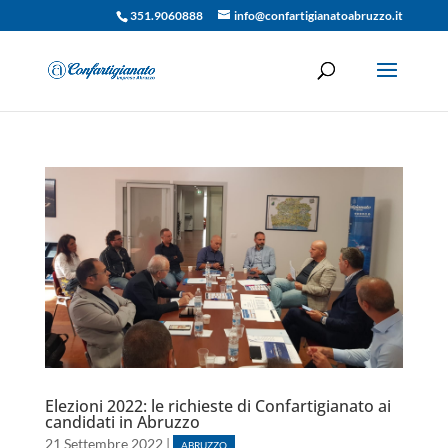
351.9060888
info@confartigianatoabruzzo.it
Elezioni 2022: le richieste di Confartigianato ai
candidati in Abruzzo
21 Settembre 2022
|
ABRUZZO