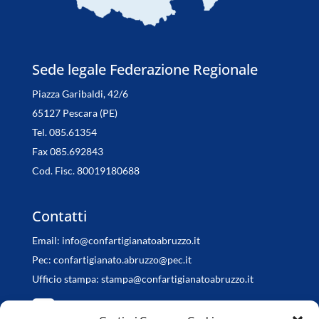
Sede legale Federazione Regionale
Piazza Garibaldi, 42/6
65127 Pescara (PE)
Tel. 085.61354
Fax 085.692843
Cod. Fisc. 80019180688
Contatti
Email:
info@confartigianatoabruzzo.it
Pec:
confartigianato.abruzzo@pec.it
Ufficio stampa:
stampa@confartigianatoabruzzo.it