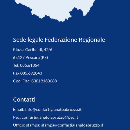
Sede legale Federazione Regionale
Piazza Garibaldi, 42/6
65127 Pescara (PE)
Tel. 085.61354
Fax 085.692843
Cod. Fisc. 80019180688
Contatti
Email:
info@confartigianatoabruzzo.it
Pec:
confartigianato.abruzzo@pec.it
Ufficio stampa:
stampa@confartigianatoabruzzo.it