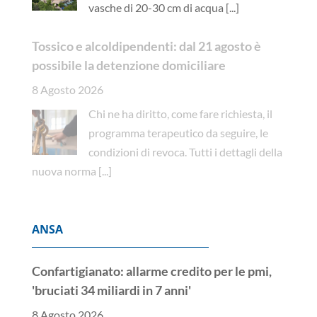
vasche di 20-30 cm di acqua
[...]
Tossico e alcoldipendenti: dal 21 agosto è
possibile la detenzione domiciliare
8 Agosto 2026
Chi ne ha diritto, come fare richiesta, il
programma terapeutico da seguire, le
condizioni di revoca. Tutti i dettagli della
nuova norma
[...]
ANSA
Confartigianato: allarme credito per le pmi,
'bruciati 34 miliardi in 7 anni'
8 Agosto 2026