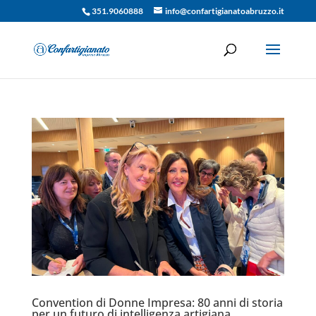
351.9060888
info@confartigianatoabruzzo.it
Convention di Donne Impresa: 80 anni di storia
per un futuro di intelligenza artigiana