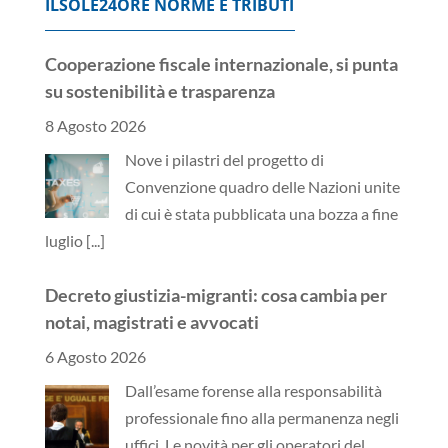
ILSOLE24ORE NORME E TRIBUTI
Cooperazione fiscale internazionale, si punta
su sostenibilità e trasparenza
8 Agosto 2026
Nove i pilastri del progetto di
Convenzione quadro delle Nazioni unite
di cui è stata pubblicata una bozza a fine
luglio
[...]
Decreto giustizia-migranti: cosa cambia per
notai, magistrati e avvocati
6 Agosto 2026
Dall’esame forense alla responsabilità
professionale fino alla permanenza negli
uffici. Le novità per gli operatori del