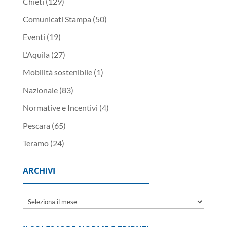
Chieti
(129)
Comunicati Stampa
(50)
Eventi
(19)
L’Aquila
(27)
Mobilità sostenibile
(1)
Nazionale
(83)
Normative e Incentivi
(4)
Pescara
(65)
Teramo
(24)
ARCHIVI
Archivi