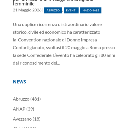
femminile
21 Maggio 2026
|
,
,
ABRUZZO
EVENTI
NAZIONALE
Una duplice ricorrenza di straordinario valore
storico, civile ed economico ha caratterizzato
la Convention nazionale di Donne Impresa
Confartigianato, svoltasi il 20 maggio a Roma presso
la sede Confederale. L’evento ha celebrato gli 80 anni
dal riconoscimento del...
NEWS
Abruzzo
(481)
ANAP
(39)
Avezzano
(18)