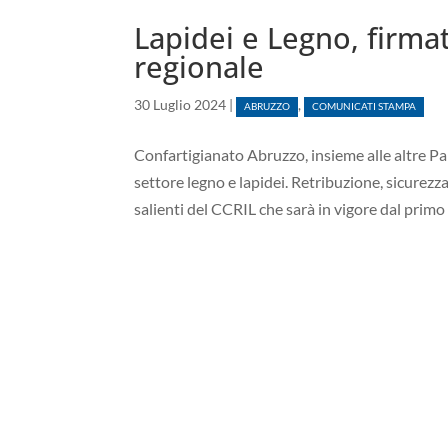
Lapidei e Legno, firmat
regionale
30 Luglio 2024
|
,
ABRUZZO
COMUNICATI STAMPA
Confartigianato Abruzzo, insieme alle altre Part
settore legno e lapidei. Retribuzione, sicurezz
salienti del CCRIL che sarà in vigore dal primo