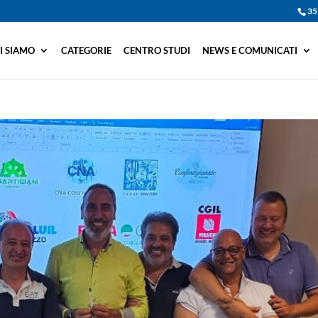
35
I SIAMO
CATEGORIE
CENTRO STUDI
NEWS E COMUNICATI