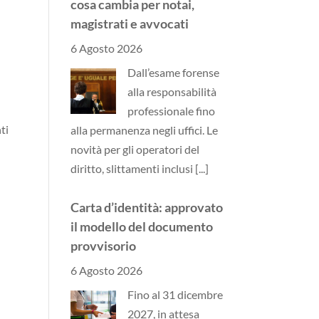
cosa cambia per notai,
magistrati e avvocati
6 Agosto 2026
Dall’esame forense
alla responsabilità
professionale fino
ti
alla permanenza negli uffici. Le
novità per gli operatori del
diritto, slittamenti inclusi
[...]
Carta d’identità: approvato
il modello del documento
provvisorio
6 Agosto 2026
Fino al 31 dicembre
2027, in attesa