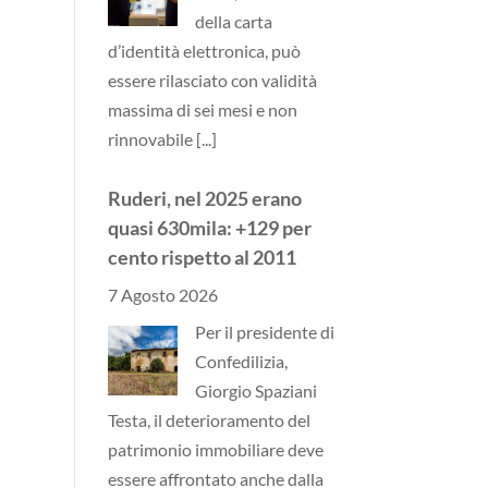
della carta
d’identità elettronica, può
essere rilasciato con validità
massima di sei mesi e non
rinnovabile
[...]
Ruderi, nel 2025 erano
quasi 630mila: +129 per
cento rispetto al 2011
7 Agosto 2026
Per il presidente di
Confedilizia,
Giorgio Spaziani
Testa, il deterioramento del
patrimonio immobiliare deve
essere affrontato anche dalla