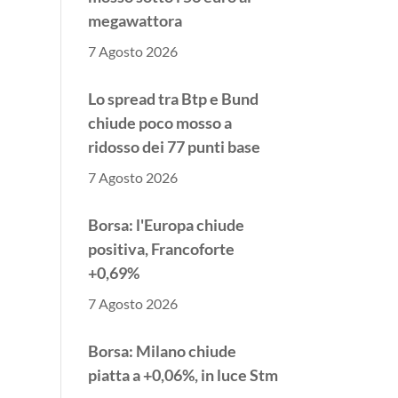
megawattora
7 Agosto 2026
Lo spread tra Btp e Bund
chiude poco mosso a
ridosso dei 77 punti base
7 Agosto 2026
Borsa: l'Europa chiude
positiva, Francoforte
+0,69%
7 Agosto 2026
Borsa: Milano chiude
piatta a +0,06%, in luce Stm