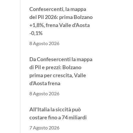
Confesercenti, la mappa
del Pil 2026: prima Bolzano
+1,8%, frena Valle d'Aosta
-0,1%
8 Agosto 2026
Da Confesercenti la mappa
di Pil e prezzi: Bolzano
prima per crescita, Valle
d'Aosta frena
8 Agosto 2026
All'Italia la siccità può
costare fino a 74 miliardi
7 Agosto 2026