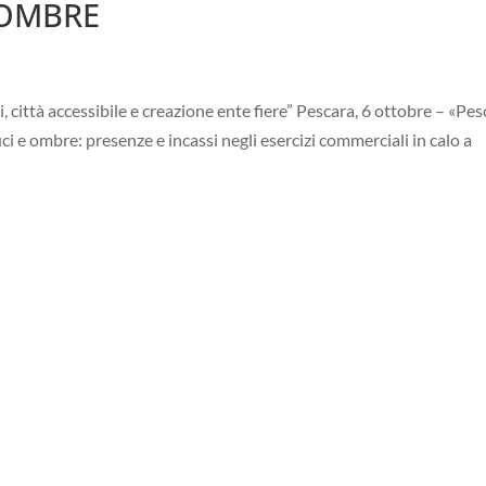
 OMBRE
, città accessibile e creazione ente fiere” Pescara, 6 ottobre – «Pe
uci e ombre: presenze e incassi negli esercizi commerciali in calo a