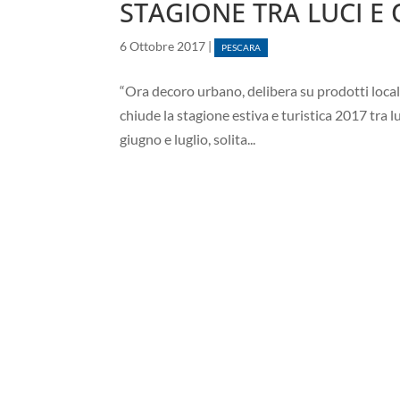
STAGIONE TRA LUCI E
6 Ottobre 2017
|
PESCARA
“Ora decoro urbano, delibera su prodotti locali
chiude la stagione estiva e turistica 2017 tra l
giugno e luglio, solita...