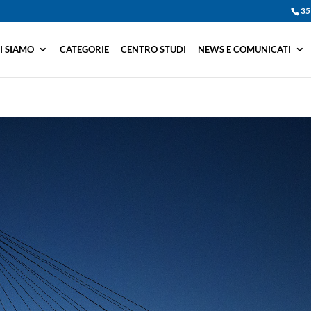
35
I SIAMO
CATEGORIE
CENTRO STUDI
NEWS E COMUNICATI