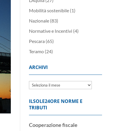
L’Aquila
(27)
Mobilità sostenibile
(1)
Nazionale
(83)
Normative e Incentivi
(4)
Pescara
(65)
Teramo
(24)
ARCHIVI
Archivi
ILSOLE24ORE NORME E
TRIBUTI
Cooperazione fiscale