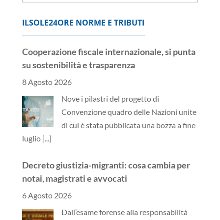
ILSOLE24ORE NORME E TRIBUTI
Cooperazione fiscale internazionale, si punta
su sostenibilità e trasparenza
8 Agosto 2026
Nove i pilastri del progetto di
Convenzione quadro delle Nazioni unite
di cui è stata pubblicata una bozza a fine
luglio
[...]
Decreto giustizia-migranti: cosa cambia per
notai, magistrati e avvocati
6 Agosto 2026
Dall’esame forense alla responsabilità