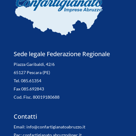
Sede legale Federazione Regionale
Piazza Garibaldi, 42/6
65127 Pescara (PE)
Tel. 085.61354
Fax 085.692843
Cod. Fisc. 80019180688
Contatti
Email:
info@confartigianatoabruzzo.it
Pec:
confartigianato.abruzzo@pec.it