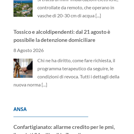
controllate da remoto, che operano in
vasche di 20-30 cm di acqua
[...]
Tossico e alcoldipendenti: dal 21 agosto è
possibile la detenzione domiciliare
8 Agosto 2026
Chi ne ha diritto, come fare richiesta, il
programma terapeutico da seguire, le
condizioni di revoca. Tutti i dettagli della
nuova norma
[...]
ANSA
Confartigianato: allarme credito per le pmi,