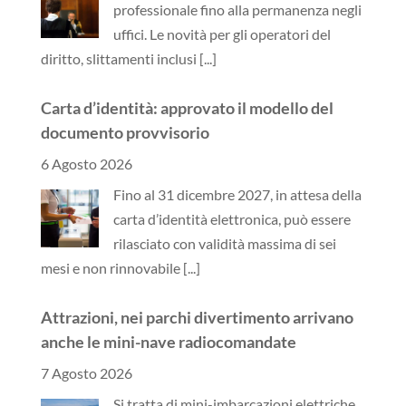
professionale fino alla permanenza negli
uffici. Le novità per gli operatori del
diritto, slittamenti inclusi
[...]
Carta d’identità: approvato il modello del
documento provvisorio
6 Agosto 2026
Fino al 31 dicembre 2027, in attesa della
carta d’identità elettronica, può essere
rilasciato con validità massima di sei
mesi e non rinnovabile
[...]
Attrazioni, nei parchi divertimento arrivano
anche le mini-nave radiocomandate
7 Agosto 2026
Si tratta di mini-imbarcazioni elettriche,