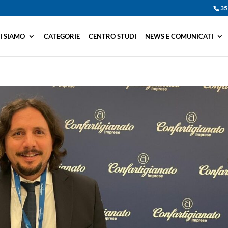
35
I SIAMO
CATEGORIE
CENTRO STUDI
NEWS E COMUNICATI