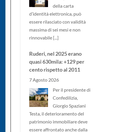
della carta
d’identità elettronica, può
essere rilasciato con validità
massima di sei mesi e non
rinnovabile
[...]
Ruderi, nel 2025 erano
quasi 630mila: +129 per
cento rispetto al 2011
7 Agosto 2026
Per il presidente di
Confedilizia,
Giorgio Spaziani
Testa, il deterioramento del
patrimonio immobiliare deve
essere affrontato anche dalla