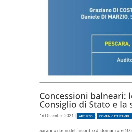
Concessioni balneari: 
Consiglio di Stato e l
16 Dicembre 2021
|
,
ABRUZZO
COMUNICATI STAMPA
Saranno i temi dell’incontro di domani ore 10 a