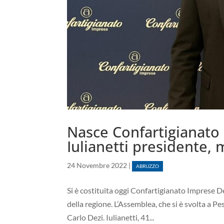
Nasce Confartigianato
Iulianetti presidente, 
24 Novembre 2022
|
ABRUZZO
Si è costituita oggi Confartigianato Imprese D
della regione. L’Assemblea, che si è svolta a Pe
Carlo Dezi. Iulianetti, 41...