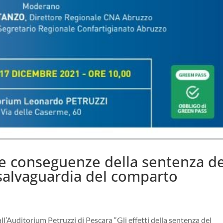
le conseguenze della sentenza de
a salvaguardia del comparto
ll’Auditorium Petruzzi di Pescara “Gli effetti della sentenza del