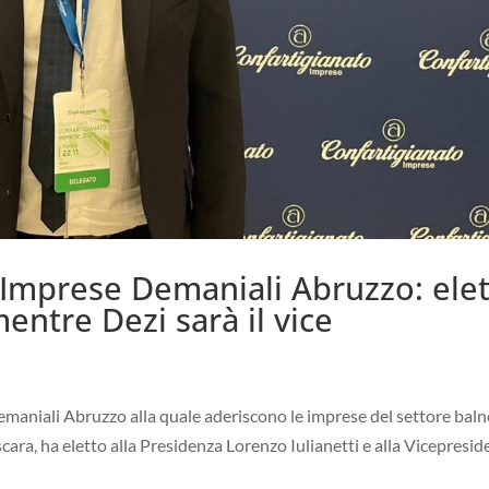
 Imprese Demaniali Abruzzo: ele
mentre Dezi sarà il vice
emaniali Abruzzo alla quale aderiscono le imprese del settore bal
scara, ha eletto alla Presidenza Lorenzo Iulianetti e alla Vicepresi