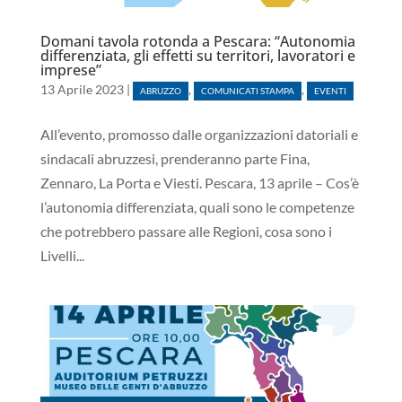
Domani tavola rotonda a Pescara: “Autonomia
differenziata, gli effetti su territori, lavoratori e
imprese”
13 Aprile 2023
|
,
,
ABRUZZO
COMUNICATI STAMPA
EVENTI
All’evento, promosso dalle organizzazioni datoriali e
sindacali abruzzesi, prenderanno parte Fina,
Zennaro, La Porta e Viesti. Pescara, 13 aprile – Cos’è
l’autonomia differenziata, quali sono le competenze
che potrebbero passare alle Regioni, cosa sono i
Livelli...