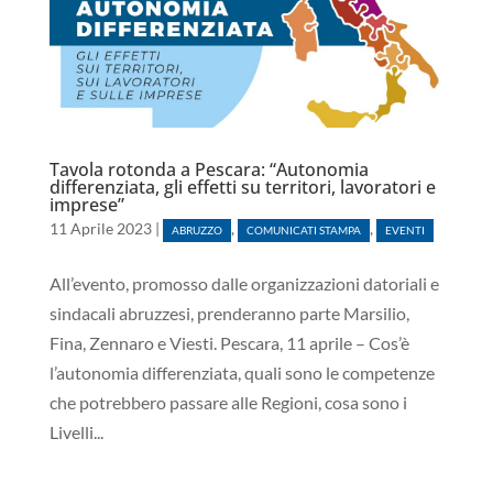
Tavola rotonda a Pescara: “Autonomia
differenziata, gli effetti su territori, lavoratori e
imprese”
11 Aprile 2023
|
,
,
ABRUZZO
COMUNICATI STAMPA
EVENTI
All’evento, promosso dalle organizzazioni datoriali e
sindacali abruzzesi, prenderanno parte Marsilio,
Fina, Zennaro e Viesti. Pescara, 11 aprile – Cos’è
l’autonomia differenziata, quali sono le competenze
che potrebbero passare alle Regioni, cosa sono i
Livelli...