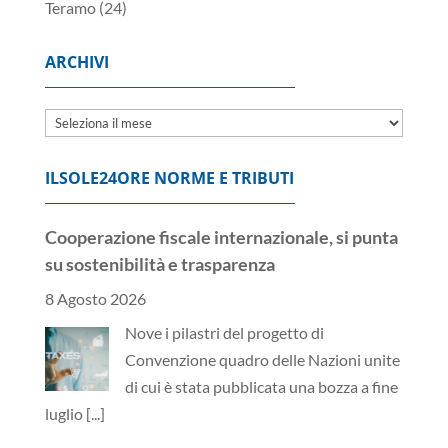
Teramo
(24)
ARCHIVI
Archivi
ILSOLE24ORE NORME E TRIBUTI
Cooperazione fiscale internazionale, si punta
su sostenibilità e trasparenza
8 Agosto 2026
Nove i pilastri del progetto di
Convenzione quadro delle Nazioni unite
di cui è stata pubblicata una bozza a fine
luglio
[...]