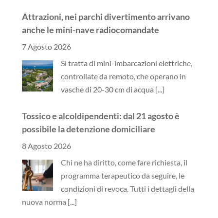
Attrazioni, nei parchi divertimento arrivano
anche le mini-nave radiocomandate
7 Agosto 2026
Si tratta di mini-imbarcazioni elettriche,
controllate da remoto, che operano in
vasche di 20-30 cm di acqua
[...]
Tossico e alcoldipendenti: dal 21 agosto è
possibile la detenzione domiciliare
8 Agosto 2026
Chi ne ha diritto, come fare richiesta, il
programma terapeutico da seguire, le
condizioni di revoca. Tutti i dettagli della
nuova norma
[...]