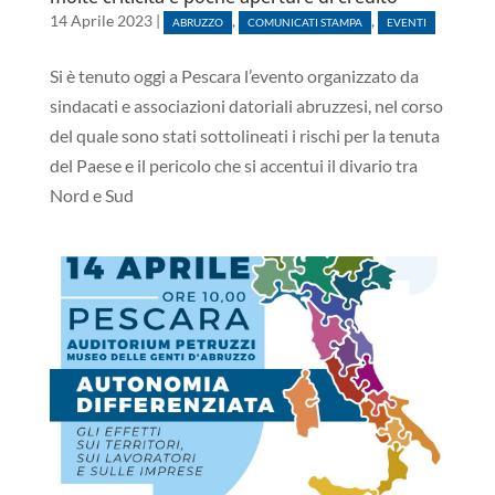
14 Aprile 2023
|
,
,
ABRUZZO
COMUNICATI STAMPA
EVENTI
Si è tenuto oggi a Pescara l’evento organizzato da
sindacati e associazioni datoriali abruzzesi, nel corso
del quale sono stati sottolineati i rischi per la tenuta
del Paese e il pericolo che si accentui il divario tra
Nord e Sud