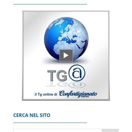
6 Agosto 2026
++ Istat, produzione industriale in calo
dell'1% a giugno, su anno -0,6% ++
6 Agosto 2026
Per Mediolanum raccolta luglio da record, da
inizio anno 7,78 miliardi
6 Agosto 2026
Mimit, in calo il prezzo dei carburanti, gasolio
a 2,092 euro al litro
6 Agosto 2026
CERCA NEL SITO
Nuburu, 'via libera del Governo
all'acquisizione di Tekne'