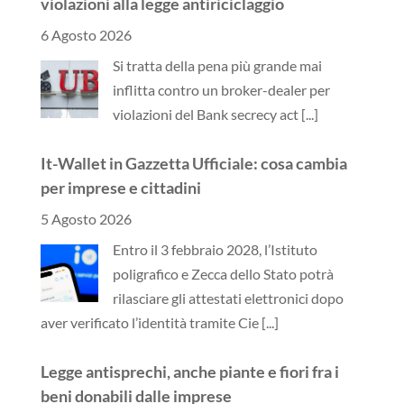
violazioni alla legge antiriciclaggio
6 Agosto 2026
Si tratta della pena più grande mai
inflitta contro un broker-dealer per
violazioni del Bank secrecy act
[...]
It-Wallet in Gazzetta Ufficiale: cosa cambia
per imprese e cittadini
5 Agosto 2026
Entro il 3 febbraio 2028, l’Istituto
poligrafico e Zecca dello Stato potrà
rilasciare gli attestati elettronici dopo
aver verificato l’identità tramite Cie
[...]
Legge antisprechi, anche piante e fiori fra i
beni donabili dalle imprese