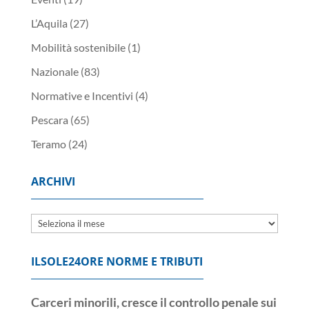
L’Aquila
(27)
Mobilità sostenibile
(1)
Nazionale
(83)
Normative e Incentivi
(4)
Pescara
(65)
Teramo
(24)
ARCHIVI
Archivi
ILSOLE24ORE NORME E TRIBUTI
Carceri minorili, cresce il controllo penale sui