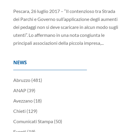
Pescara, 26 luglio 2017 – “Il contenzioso tra Strada
dei Parchi e Governo sull’applicazione degli aumenti
dei pedaggi non si deve scaricare in alcun modo sugli
utenti”. Lo affermano in una nota congiunta le
principali associazioni della piccola impresa,...
NEWS
Abruzzo
(481)
ANAP
(39)
Avezzano
(18)
Chieti
(129)
Comunicati Stampa
(50)
Eventi
(19)