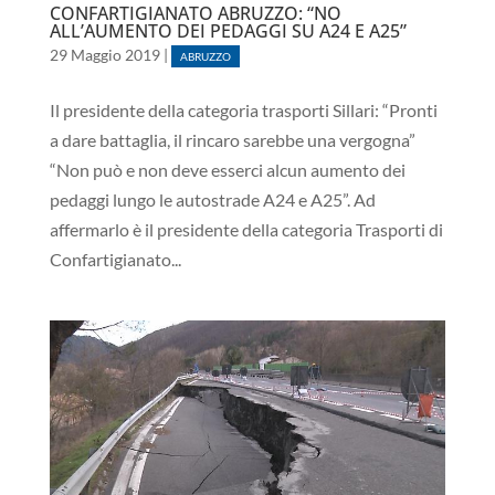
CONFARTIGIANATO ABRUZZO: “NO
ALL’AUMENTO DEI PEDAGGI SU A24 E A25”
29 Maggio 2019
|
ABRUZZO
Il presidente della categoria trasporti Sillari: “Pronti
a dare battaglia, il rincaro sarebbe una vergogna”
“Non può e non deve esserci alcun aumento dei
pedaggi lungo le autostrade A24 e A25”. Ad
affermarlo è il presidente della categoria Trasporti di
Confartigianato...