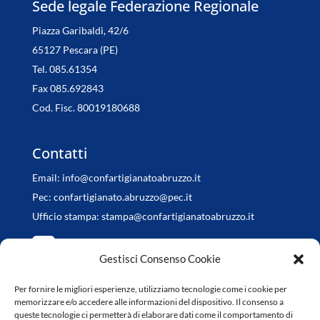
Sede legale Federazione Regionale
Piazza Garibaldi, 42/6
65127 Pescara (PE)
Tel. 085.61354
Fax 085.692843
Cod. Fisc. 80019180688
Contatti
Email:
info@confartigianatoabruzzo.it
Pec:
confartigianato.abruzzo@pec.it
Ufficio stampa:
stampa@confartigianatoabruzzo.it
Gestisci Consenso Cookie
Per fornire le migliori esperienze, utilizziamo tecnologie come i cookie per
Orari di apertura
memorizzare e/o accedere alle informazioni del dispositivo. Il consenso a
queste tecnologie ci permetterà di elaborare dati come il comportamento di