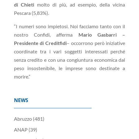
di Chieti
molto di più, ad esempio, della vicina
Pescara (5,83%).
“I numeri sono impietosi. Noi facciamo tanto con il
nostro Confidi, afferma
Mario Gasbarri –
Presidente di Creditfidi
– occorrono però iniziative
coordinate tra i vari soggetti interessati perché
senza credito e con una congiuntura economica dal
peso insostenibile, le imprese sono destinate a
morire.”
NEWS
Abruzzo
(481)
ANAP
(39)