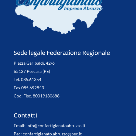
Sede legale Federazione Regionale
Piazza Garibaldi, 42/6
65127 Pescara (PE)
Tel. 085.61354
Fax 085.692843
Cod. Fisc. 80019180688
Contatti
Email:
info@confartigianatoabruzzo.it
Pec:
confartigianato.abruzzo@pec.it