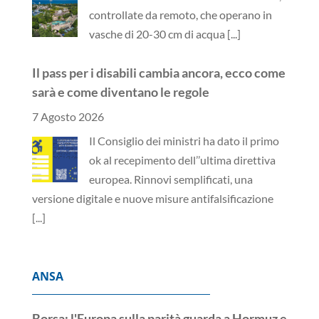
controllate da remoto, che operano in
vasche di 20-30 cm di acqua
[...]
Il pass per i disabili cambia ancora, ecco come
sarà e come diventano le regole
7 Agosto 2026
Il Consiglio dei ministri ha dato il primo
ok al recepimento dell’’ultima direttiva
europea. Rinnovi semplificati, una
versione digitale e nuove misure antifalsificazione
[...]
ANSA
Borsa: l'Europa sulla parità guarda a Hormuz e