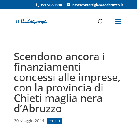
351.9060888
info@confartigianatoabruzzo.it
Scendono ancora i
finanziamenti
concessi alle imprese,
con la provincia di
Chieti maglia nera
d’Abruzzo
30 Maggio 2014
|
CHIETI