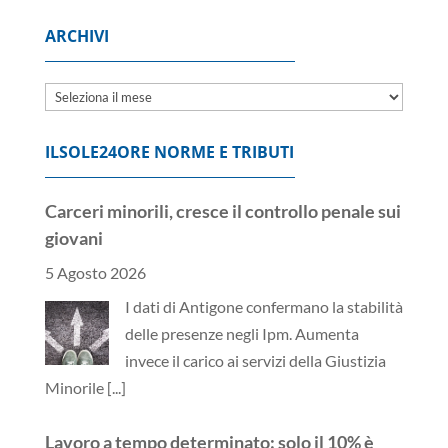
ARCHIVI
Archivi
ILSOLE24ORE NORME E TRIBUTI
Carceri minorili, cresce il controllo penale sui
giovani
5 Agosto 2026
I dati di Antigone confermano la stabilità
delle presenze negli Ipm. Aumenta
invece il carico ai servizi della Giustizia
Minorile
[...]
Lavoro a tempo determinato: solo il 10% è