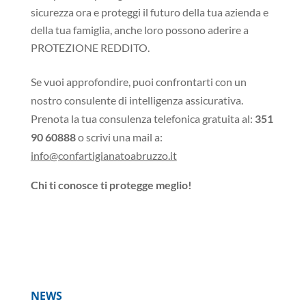
sicurezza ora e proteggi il futuro della tua azienda e
della tua famiglia, anche loro possono aderire a
PROTEZIONE REDDITO.
Se vuoi approfondire, puoi confrontarti con un
nostro consulente di intelligenza assicurativa.
Prenota la tua consulenza telefonica gratuita al:
351
90 60888
o scrivi una mail a:
info@confartigianatoabruzzo.it
Chi ti conosce ti protegge meglio!
NEWS