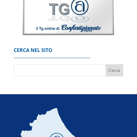
6 Agosto 2026
Mimit, in calo il prezzo dei carburanti, gasolio
a 2,092 euro al litro
6 Agosto 2026
CERCA NEL SITO
Nuburu, 'via libera del Governo
all'acquisizione di Tekne'
6 Agosto 2026