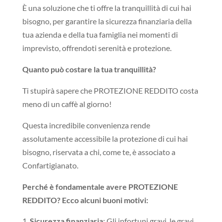
È una soluzione che ti offre la tranquillità di cui hai
bisogno, per garantire la sicurezza finanziaria della
tua azienda e della tua famiglia nei momenti di
imprevisto, offrendoti serenità e protezione.
Quanto può costare la tua tranquillità?
Ti stupirà sapere che PROTEZIONE REDDITO costa
meno di un caffè al giorno!
Questa incredibile convenienza rende
assolutamente accessibile la protezione di cui hai
bisogno, riservata a chi, come te, è associato a
Confartigianato.
Perché è fondamentale avere PROTEZIONE
REDDITO? Ecco alcuni buoni motivi:
Sicurezza finanziaria
: Gli infortuni gravi, le gravi