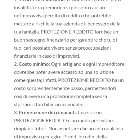
invalidità e la premorienza possono causare
un’improvvisa perdita di reddito che potrebbe
mettere a rischio la tua azienda e il benessere della
tua famiglia. PROTEZIONE REDDITO fornisce un
buon sostegno finanziario per garantire che tu e i
tuoi cari possiate vivere senza preoccupazioni
finanziarie in caso di imprevisti.
Costo minimo
: Ogni artigiano e ogni imprenditore
dovrebbe poter avere accesso ad una soluzione
come questa; infatti, PROTEZIONE REDDITO ha un
costo sorprendentemente basso, permettendoti
così di avere una protezione completa senza
sforzare il tuo bilancio aziendale.
Prevenzione dei rimpianti
: Investire in
PROTEZIONE REDDITO è un modo per evitare
rimpianti futuri. Non aspettare che accada qualcosa
di imprevisto per agire. Prendi le redini della