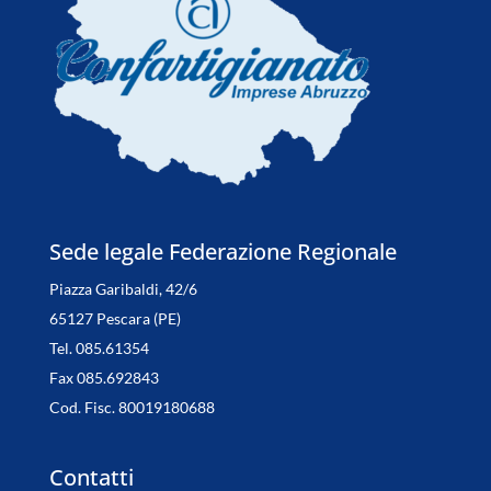
Sede legale Federazione Regionale
Piazza Garibaldi, 42/6
65127 Pescara (PE)
Tel. 085.61354
Fax 085.692843
Cod. Fisc. 80019180688
Contatti