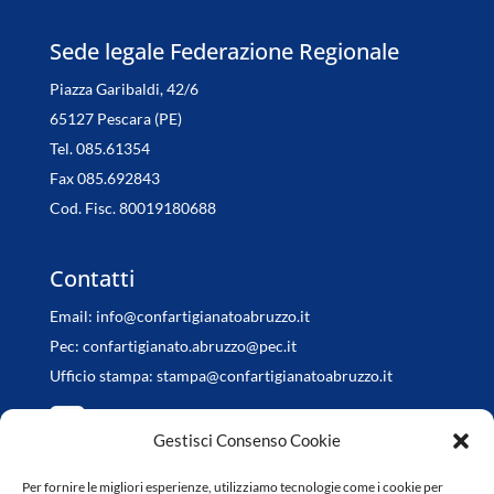
Sede legale Federazione Regionale
Piazza Garibaldi, 42/6
65127 Pescara (PE)
Tel. 085.61354
Fax 085.692843
Cod. Fisc. 80019180688
Contatti
Email:
info@confartigianatoabruzzo.it
Pec:
confartigianato.abruzzo@pec.it
Ufficio stampa:
stampa@confartigianatoabruzzo.it
Gestisci Consenso Cookie
Per fornire le migliori esperienze, utilizziamo tecnologie come i cookie per