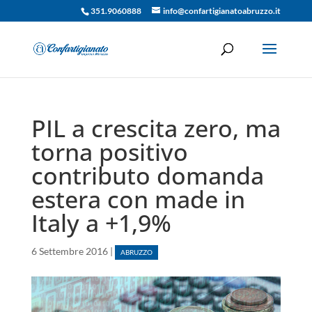
351.9060888
info@confartigianatoabruzzo.it
PIL a crescita zero, ma
torna positivo
contributo domanda
estera con made in
Italy a +1,9%
6 Settembre 2016
|
ABRUZZO