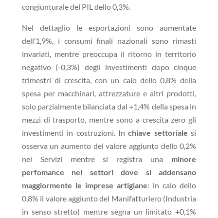
congiunturale del PIL dello 0,3%.
Nel dettaglio le esportazioni sono aumentate
dell’1,9%, i consumi finali nazionali sono rimasti
invariati, mentre preoccupa il ritorno in territorio
negativo (-0,3%) degli investimenti dopo cinque
trimestri di crescita, con un calo dello 0,8% della
spesa per macchinari, attrezzature e altri prodotti,
solo parzialmente bilanciata dal +1,4% della spesa in
mezzi di trasporto, mentre sono a crescita zero gli
investimenti in costruzioni. In
chiave settoriale
si
osserva un aumento del valore aggiunto dello 0,2%
nei Servizi mentre si registra una
minore
perfomance nei settori dove si addensano
maggiormente le imprese artigiane
: in calo dello
0,8% il valore aggiunto del Manifatturiero (Industria
in senso stretto) mentre segna un limitato +0,1%