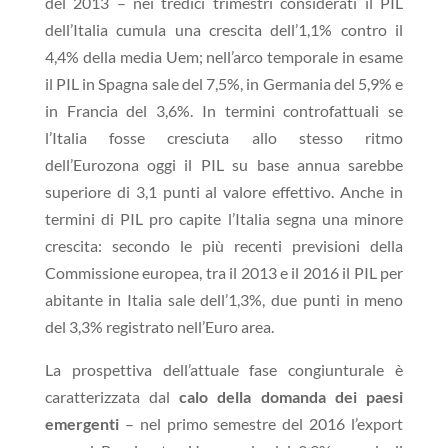
del 2013 – nei tredici trimestri considerati il PIL
dell’Italia cumula una crescita dell’1,1% contro il
4,4% della media Uem; nell’arco temporale in esame
il PIL in Spagna sale del 7,5%, in Germania del 5,9% e
in Francia del 3,6%. In termini controfattuali se
l’Italia fosse cresciuta allo stesso ritmo
dell’Eurozona oggi il PIL su base annua sarebbe
superiore di 3,1 punti al valore effettivo. Anche in
termini di PIL pro capite l’Italia segna una minore
crescita: secondo le più recenti previsioni della
Commissione europea, tra il 2013 e il 2016 il PIL per
abitante in Italia sale dell’1,3%, due punti in meno
del 3,3% registrato nell’Euro area.
La prospettiva dell’attuale fase congiunturale è
caratterizzata dal
calo della domanda dei paesi
emergenti
– nel primo semestre del 2016 l’export