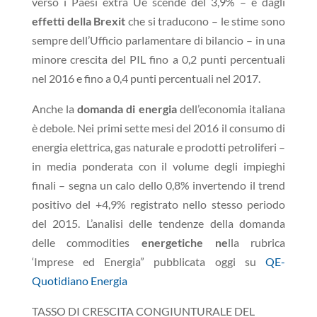
verso i Paesi extra Ue scende del 3,9% – e dagli
effetti della Brexit
che si traducono – le stime sono
sempre dell’Ufficio parlamentare di bilancio – in una
minore crescita del PIL fino a 0,2 punti percentuali
nel 2016 e fino a 0,4 punti percentuali nel 2017.
Anche la
domanda di energia
dell’economia italiana
è debole. Nei primi sette mesi del 2016 il consumo di
energia elettrica, gas naturale e prodotti petroliferi –
in media ponderata con il volume degli impieghi
finali – segna un calo dello 0,8% invertendo il trend
positivo del +4,9% registrato nello stesso periodo
del 2015. L’analisi delle tendenze della domanda
delle commodities
energetiche ne
lla rubrica
‘Imprese ed Energia” pubblicata oggi su
QE-
Quotidiano Energia
TASSO DI CRESCITA CONGIUNTURALE DEL