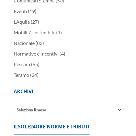
Comunicati Stampa
(50)
Eventi
(19)
L’Aquila
(27)
Mobilità sostenibile
(1)
Nazionale
(83)
Normative e Incentivi
(4)
Pescara
(65)
Teramo
(24)
ARCHIVI
Archivi
ILSOLE24ORE NORME E TRIBUTI