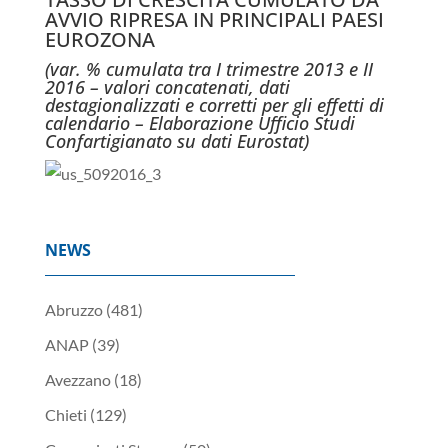
AVVIO RIPRESA IN PRINCIPALI PAESI
EUROZONA
(var. % cumulata tra I trimestre 2013 e II
2016 – valori concatenati, dati
destagionalizzati e corretti per gli effetti di
calendario – Elaborazione Ufficio Studi
Confartigianato su dati Eurostat)
NEWS
Abruzzo
(481)
ANAP
(39)
Avezzano
(18)
Chieti
(129)