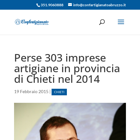
351.9060888
info@confartigianatoabruzzo.it
Perse 303 imprese
artigiane in provincia
di Chieti nel 2014
19 Febbraio 2015
|
CHIETI