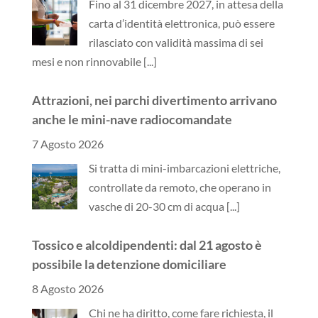
Fino al 31 dicembre 2027, in attesa della
carta d’identità elettronica, può essere
rilasciato con validità massima di sei
mesi e non rinnovabile
[...]
Attrazioni, nei parchi divertimento arrivano
anche le mini-nave radiocomandate
7 Agosto 2026
Si tratta di mini-imbarcazioni elettriche,
controllate da remoto, che operano in
vasche di 20-30 cm di acqua
[...]
Tossico e alcoldipendenti: dal 21 agosto è
possibile la detenzione domiciliare
8 Agosto 2026
Chi ne ha diritto, come fare richiesta, il