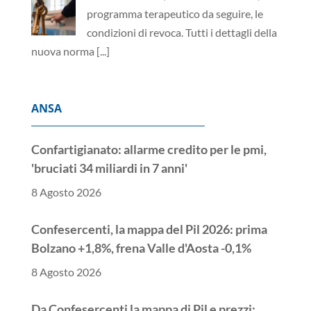
programma terapeutico da seguire, le
condizioni di revoca. Tutti i dettagli della
nuova norma
[...]
ANSA
Confartigianato: allarme credito per le pmi,
'bruciati 34 miliardi in 7 anni'
8 Agosto 2026
Confesercenti, la mappa del Pil 2026: prima
Bolzano +1,8%, frena Valle d'Aosta -0,1%
8 Agosto 2026
Da Confesercenti la mappa di Pil e prezzi: