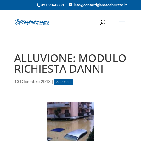
351.9060888
info@confartigianatoabruzzo.it
ALLUVIONE: MODULO
RICHIESTA DANNI
13 Dicembre 2013
|
ABRUZZO