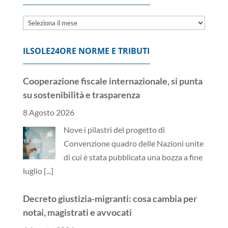
Archivi
ILSOLE24ORE NORME E TRIBUTI
Cooperazione fiscale internazionale, si punta
su sostenibilità e trasparenza
8 Agosto 2026
Nove i pilastri del progetto di
Convenzione quadro delle Nazioni unite
di cui è stata pubblicata una bozza a fine
luglio
[...]
Decreto giustizia-migranti: cosa cambia per
notai, magistrati e avvocati