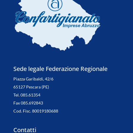
Sede legale Federazione Regionale
Piazza Garibaldi, 42/6
65127 Pescara (PE)
Tel. 085.61354
Fax 085.692843
Cod. Fisc. 80019180688
Contatti