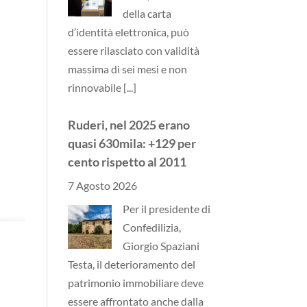
della carta
d’identità elettronica, può
essere rilasciato con validità
massima di sei mesi e non
rinnovabile
[...]
Ruderi, nel 2025 erano
quasi 630mila: +129 per
cento rispetto al 2011
7 Agosto 2026
Per il presidente di
Confedilizia,
Giorgio Spaziani
Testa, il deterioramento del
patrimonio immobiliare deve
essere affrontato anche dalla