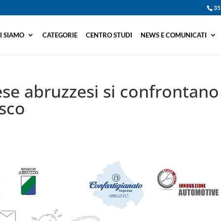
35
I SIAMO
CATEGORIE
CENTRO STUDI
NEWS E COMUNICATI
se abruzzesi si confrontano
esco