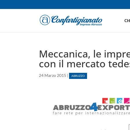
CH
Meccanica, le impre
con il mercato ted
24 Marzo 2015
|
ABRUZZO