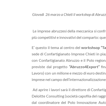
Giovedì 26 marzo a Chieti il workshop di Abruzz
Le imprese abruzzesi della meccanica si confr
più competitivi e innovativi del comparto: que
E’ questo il tema al centro del
workshsop “T
sede di Confartigianato Imprese Chieti in pia
con Confartigianato Abruzzo e il Polo region
previste dal progetto
“Abruzzo4Export”
fi
Lavoro) con un milione e mezzo di euro destin
imprese nel campo dell’internazionalizzazione
Ad aprire i lavori sarà il direttore di Confart
Deloitte Consulting (società capofila del ra
dal coordinatore del Polo Innovazione Au