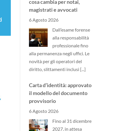
cosa cambia per notai,
magistrati e avvocati
6 Agosto 2026
Dall’esame forense
alla responsabilità
professionale fino
alla permanenza negli uffici. Le
novità per gli operatori del
diritto, slittamenti inclusi
[...]
Carta d’identità: approvato
il modello del documento
provvisorio
6 Agosto 2026
Fino al 31 dicembre
2027, in attesa