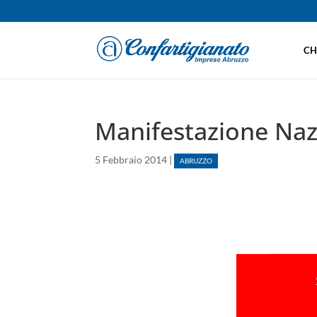
CH
Manifestazione Naz
5 Febbraio 2014
|
ABRUZZO