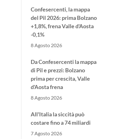
Confesercenti, la mappa
del Pil 2026: prima Bolzano
+1,8%, frena Valle d'Aosta
-0,1%
8 Agosto 2026
Da Confesercenti la mappa
di Pil e prezzi: Bolzano
prima per crescita, Valle
d'Aosta frena
8 Agosto 2026
All'Italia la siccità può
costare fino a 74 miliardi
7 Agosto 2026