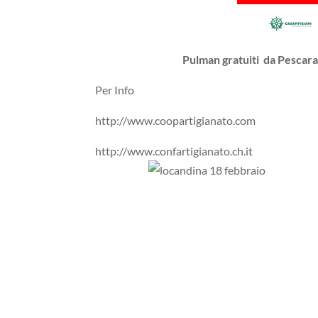
Pulman gratuiti da Pescara
Per Info
http://www.coopartigianato.com
http://www.confartigianato.ch.it