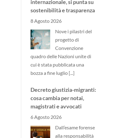
internazionale, si punta su
sostenibilità e trasparenza
8 Agosto 2026
Nove i pilastri del
progetto di
Convenzione
quadro delle Nazioni unite di
cui è stata pubblicata una
bozza a fine luglio
[...]
Decreto giustizia-migranti:
cosa cambia per notai,
magistrati e avvocati
6 Agosto 2026
Dall’esame forense
alla responsabilità