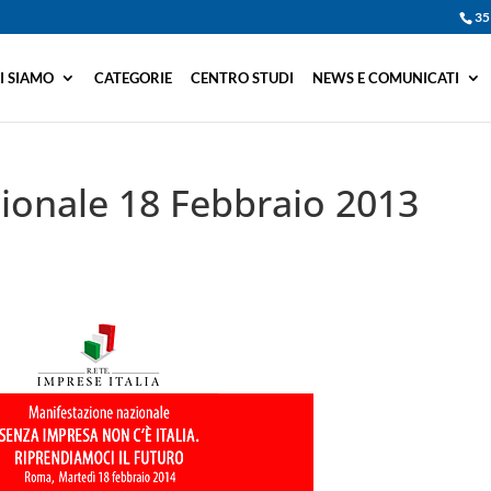
35
I SIAMO
CATEGORIE
CENTRO STUDI
NEWS E COMUNICATI
ionale 18 Febbraio 2013