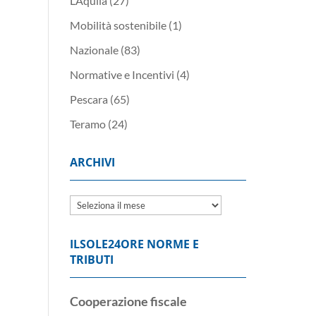
L’Aquila
(27)
Mobilità sostenibile
(1)
Nazionale
(83)
Normative e Incentivi
(4)
Pescara
(65)
Teramo
(24)
ARCHIVI
Archivi
ILSOLE24ORE NORME E
TRIBUTI
Cooperazione fiscale