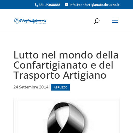
351.9060888
info@confartigianatoabruzzo.it
Lutto nel mondo della
Confartigianato e del
Trasporto Artigiano
24 Settembre 2014
|
ABRUZZO