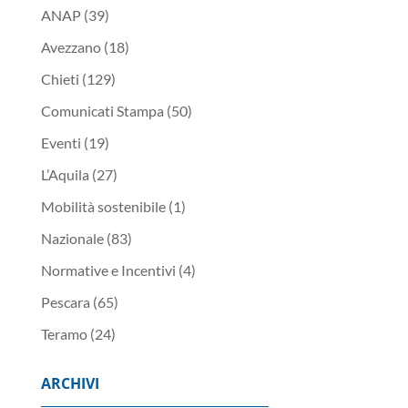
ANAP
(39)
Avezzano
(18)
Chieti
(129)
Comunicati Stampa
(50)
Eventi
(19)
L’Aquila
(27)
Mobilità sostenibile
(1)
Nazionale
(83)
Normative e Incentivi
(4)
Pescara
(65)
Teramo
(24)
ARCHIVI