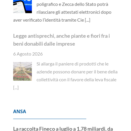
poligrafico e Zecca dello Stato potrà
rilasciare gli attestati elettronici dopo
aver verificato l’identità tramite Cie
[...]
Legge antisprechi, anche piante e fiori fra i
beni donabili dalle imprese
6 Agosto 2026
Si allarga il paniere di prodotti che le
aziende possono donare per il bene della
collettività con il favore della leva fiscale
[...]
ANSA
La raccolta Fineco a luglio a 1,78 miliardi, da