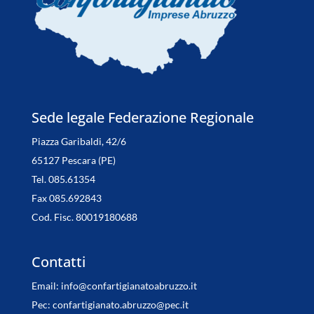
Sede legale Federazione Regionale
Piazza Garibaldi, 42/6
65127 Pescara (PE)
Tel. 085.61354
Fax 085.692843
Cod. Fisc. 80019180688
Contatti
Email:
info@confartigianatoabruzzo.it
Pec:
confartigianato.abruzzo@pec.it