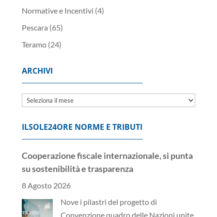
Normative e Incentivi
(4)
Pescara
(65)
Teramo
(24)
ARCHIVI
Archivi
ILSOLE24ORE NORME E TRIBUTI
Cooperazione fiscale internazionale, si punta
su sostenibilità e trasparenza
8 Agosto 2026
Nove i pilastri del progetto di
Convenzione quadro delle Nazioni unite