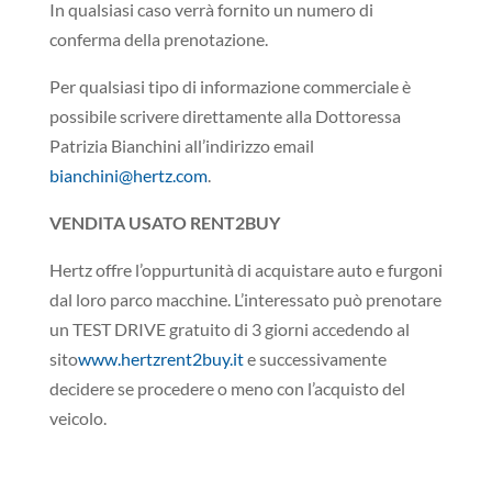
In qualsiasi caso verrà fornito un numero di
conferma della prenotazione.
Per qualsiasi tipo di informazione commerciale è
possibile scrivere direttamente alla Dottoressa
Patrizia Bianchini all’indirizzo email
bianchini@hertz.com
.
VENDITA USATO RENT2BUY
Hertz offre l’oppurtunità di acquistare auto e furgoni
dal loro parco macchine. L’interessato può prenotare
un TEST DRIVE gratuito di 3 giorni accedendo al
sito
www.hertzrent2buy.it
e successivamente
decidere se procedere o meno con l’acquisto del
veicolo.