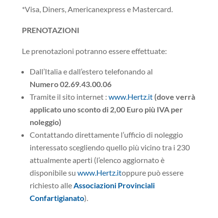
*Visa, Diners, Americanexpress e Mastercard.
PRENOTAZIONI
Le prenotazioni potranno essere effettuate:
Dall’Italia e dall’estero telefonando al
Numero 02.69.43.00.06
Tramite il sito internet :
www.Hertz.it
(dove verrà
applicato uno sconto di 2,00 Euro più IVA per
noleggio)
Contattando direttamente l’ufficio di noleggio
interessato scegliendo quello più vicino tra i 230
attualmente aperti (l’elenco aggiornato è
disponibile su
www.Hertz.it
oppure può essere
richiesto alle
Associazioni Provinciali
Confartigianato
).