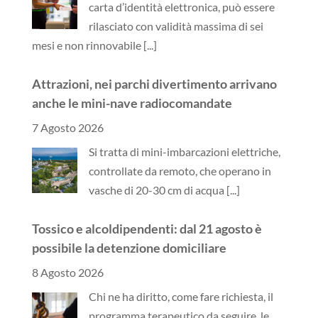
carta d’identità elettronica, può essere
rilasciato con validità massima di sei
mesi e non rinnovabile
[...]
Attrazioni, nei parchi divertimento arrivano
anche le mini-nave radiocomandate
7 Agosto 2026
Si tratta di mini-imbarcazioni elettriche,
controllate da remoto, che operano in
vasche di 20-30 cm di acqua
[...]
Tossico e alcoldipendenti: dal 21 agosto è
possibile la detenzione domiciliare
8 Agosto 2026
Chi ne ha diritto, come fare richiesta, il
programma terapeutico da seguire, le