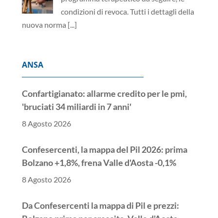
condizioni di revoca. Tutti i dettagli della
nuova norma
[...]
ANSA
Confartigianato: allarme credito per le pmi,
'bruciati 34 miliardi in 7 anni'
8 Agosto 2026
Confesercenti, la mappa del Pil 2026: prima
Bolzano +1,8%, frena Valle d'Aosta -0,1%
8 Agosto 2026
Da Confesercenti la mappa di Pil e prezzi: