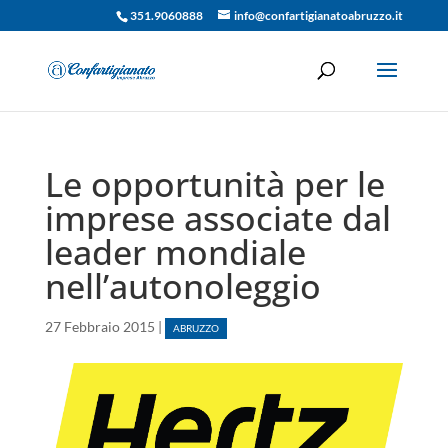
351.9060888
info@confartigianatoabruzzo.it
Le opportunità per le
imprese associate dal
leader mondiale
nell’autonoleggio
27 Febbraio 2015
|
ABRUZZO