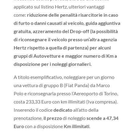
applicato sul listino Hertz, ulteriori vantaggi
come:
riduzione delle penalità risarcitorie in caso
di furto o danni causati al veicolo, guida aggiuntiva
gratuita, azzeramento del Drop-off (la possibilità
di riconsegnare il veicolo presso un’altra agenzia
Hertz rispetto a quella di partenza) per alcuni
gruppi di Autovetture e maggior numero di Km a
disposizione per i noleggi giornalieri.
A titolo esemplificativo, noleggiare per un giorno
una vettura di gruppo B (Fiat Panda) da Marco
Polo e riconsegnarla presso l’Aereoporto di Torino,
costa 233,33 Euro con km illimitati (Iva compresa).
Inserendo il codice
dedicato
all’atto della
prenotazione,
il prezzo
di noleggio
scende a 47,34
Euro
con a disposizione
Km illimitati
.