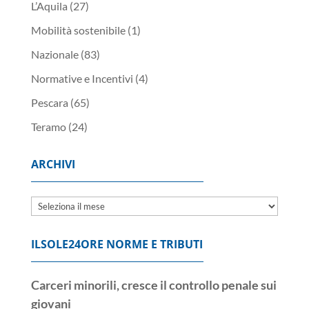
L’Aquila
(27)
Mobilità sostenibile
(1)
Nazionale
(83)
Normative e Incentivi
(4)
Pescara
(65)
Teramo
(24)
ARCHIVI
Archivi
ILSOLE24ORE NORME E TRIBUTI
Carceri minorili, cresce il controllo penale sui
giovani