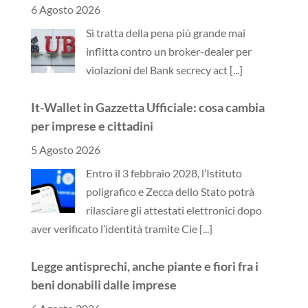
6 Agosto 2026
Si tratta della pena più grande mai
inflitta contro un broker-dealer per
violazioni del Bank secrecy act
[...]
It-Wallet in Gazzetta Ufficiale: cosa cambia
per imprese e cittadini
5 Agosto 2026
Entro il 3 febbraio 2028, l’Istituto
poligrafico e Zecca dello Stato potrà
rilasciare gli attestati elettronici dopo
aver verificato l’identità tramite Cie
[...]
Legge antisprechi, anche piante e fiori fra i
beni donabili dalle imprese