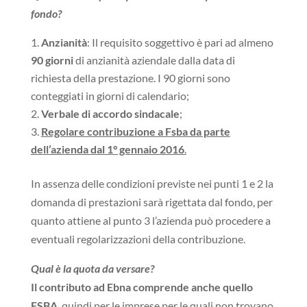
fondo?
Anzianità
: Il requisito soggettivo è pari ad almeno
90 giorni
di anzianità aziendale dalla data di
richiesta della prestazione. I 90 giorni sono
conteggiati in giorni di calendario;
Verbale di accordo sindacale
;
Regolare contribuzione a Fsba da parte
dell’azienda dal 1° gennaio 2016
.
In assenza delle condizioni previste nei punti 1 e 2 la
domanda di prestazioni sarà rigettata dal fondo, per
quanto attiene al punto 3 l’azienda può procedere a
eventuali regolarizzazioni della contribuzione.
Qual è la quota da versare?
Il contributo ad Ebna comprende anche quello
FSBA
, quindi per le imprese per le quali non trovano