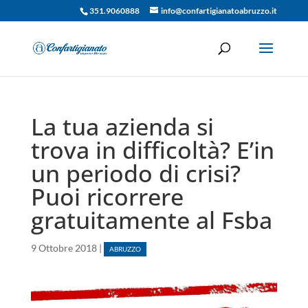
351.9060888
info@confartigianatoabruzzo.it
La tua azienda si
trova in difficoltà? E’in
un periodo di crisi?
Puoi ricorrere
gratuitamente al Fsba
9 Ottobre 2018
|
ABRUZZO