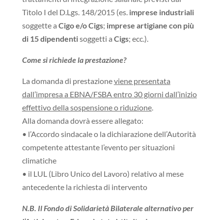
Titolo I del D.Lgs. 148/2015 (es.
imprese industriali
soggette a
Cigo e/o Cigs
;
imprese artigiane
con più
di 15 dipendenti
soggetti a
Cigs
; ecc.).
Come si richiede la prestazione?
La domanda di prestazione
viene presentata
dall’impresa a EBNA/FSBA entro 30 giorni dall’inizio
effettivo della sospensione o riduzione
.
Alla domanda dovrà essere allegato:
• l’Accordo sindacale o la dichiarazione dell’Autorità
competente attestante l’evento per situazioni
climatiche
• il LUL (Libro Unico del Lavoro) relativo al mese
antecedente la richiesta di intervento
N.B. Il Fondo di Solidarietà Bilaterale alternativo per