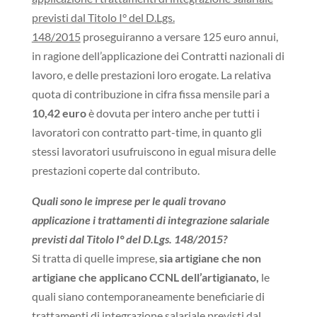
previsti dal Titolo I° del D.Lgs.
148/2015
proseguiranno a versare 125 euro annui,
in ragione dell’applicazione dei Contratti nazionali di
lavoro, e delle prestazioni loro erogate. La relativa
quota di contribuzione in cifra fissa mensile pari a
10,42 euro
è dovuta per intero anche per tutti i
lavoratori con contratto part-time, in quanto gli
stessi lavoratori usufruiscono in egual misura delle
prestazioni coperte dal contributo.
Quali sono le imprese per le quali trovano
applicazione i trattamenti di integrazione salariale
previsti dal Titolo I° del D.Lgs. 148/2015?
Si tratta di quelle imprese,
sia artigiane che non
artigiane che applicano CCNL dell’artigianato,
le
quali siano contemporaneamente beneficiarie di
trattamenti di integrazione salariale previsti dal