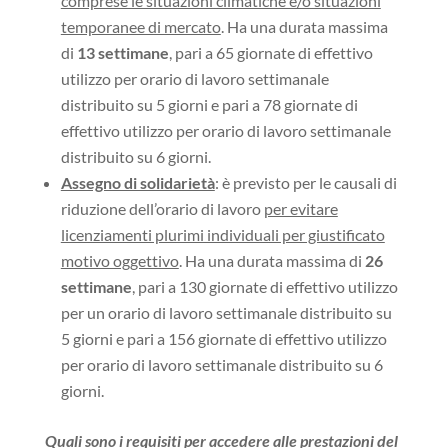
comprese le situazioni climatiche e/o situazioni
temporanee di mercato
. Ha una durata massima
di
13 settimane
, pari a 65 giornate di effettivo
utilizzo per orario di lavoro settimanale
distribuito su 5 giorni e pari a 78 giornate di
effettivo utilizzo per orario di lavoro settimanale
distribuito su 6 giorni.
Assegno di solidarietà
: è previsto per le causali di
riduzione dell’orario di lavoro
per evitare
licenziamenti plurimi individuali per giustificato
motivo oggettivo
. Ha una durata massima di
26
settimane
, pari a 130 giornate di effettivo utilizzo
per un orario di lavoro settimanale distribuito su
5 giorni e pari a 156 giornate di effettivo utilizzo
per orario di lavoro settimanale distribuito su 6
giorni.
Quali sono i requisiti
per accedere alle prestazioni del