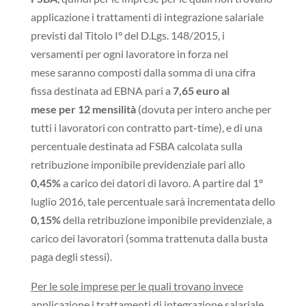
applicazione i trattamenti di integrazione salariale
previsti dal Titolo I° del D.Lgs. 148/2015, i
versamenti per ogni lavoratore in forza nel
mese saranno composti dalla somma di una cifra
fissa destinata ad EBNA pari a
7,65 euro al
mese per 12 mensilità
(dovuta per intero anche per
tutti i lavoratori con contratto part-time), e di una
percentuale destinata ad FSBA calcolata sulla
retribuzione imponibile previdenziale pari allo
0,45%
a carico dei datori di lavoro. A partire dal 1°
luglio 2016, tale percentuale sarà incrementata dello
0,15%
della retribuzione imponibile previdenziale, a
carico dei lavoratori (somma trattenuta dalla busta
paga degli stessi).
Per le sole imprese per le quali trovano invece
applicazione i trattamenti di integrazione salariale