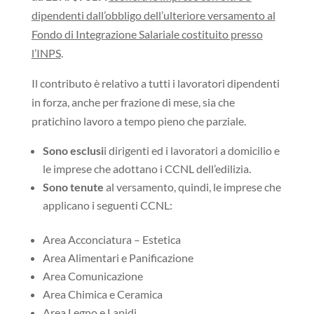
dipendenti dall’obbligo dell’ulteriore versamento al
Fondo di Integrazione Salariale costituito presso
l’INPS
.
Il contributo è relativo a tutti i lavoratori dipendenti
in forza, anche per frazione di mese, sia che
pratichino lavoro a tempo pieno che parziale.
Sono esclusi
i dirigenti ed i lavoratori a domicilio e
le imprese che adottano i CCNL dell’edilizia.
Sono tenute
al versamento, quindi, le imprese che
applicano i seguenti CCNL:
Area Acconciatura – Estetica
Area Alimentari e Panificazione
Area Comunicazione
Area Chimica e Ceramica
Area Legno e Lapidi