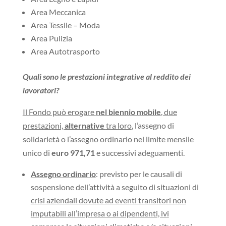
Area Meccanica
Area Tessile – Moda
Area Pulizia
Area Autotrasporto
Quali sono le prestazioni integrative al reddito dei
lavoratori?
Il Fondo può erogare
nel biennio mobile
, due
prestazioni,
alternative
tra loro
, l’assegno di
solidarietà o l’assegno ordinario nel limite mensile
unico di
euro 971,71
e successivi adeguamenti.
Assegno ordinario
: previsto per le causali di
sospensione dell’attività a seguito di situazioni di
crisi aziendali dovute ad eventi transitori non
imputabili all’impresa o ai dipendenti, ivi