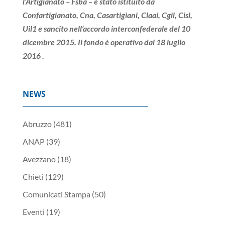
l’Artigianato – Fsba – è stato istituito da
Confartigianato, Cna, Casartigiani, Claai, Cgil, Cisl,
Uil1 e sancito nell’accordo interconfederale del 10
dicembre 2015. Il fondo è operativo dal 18 luglio
2016 .
NEWS
Abruzzo
(481)
ANAP
(39)
Avezzano
(18)
Chieti
(129)
Comunicati Stampa
(50)
Eventi
(19)