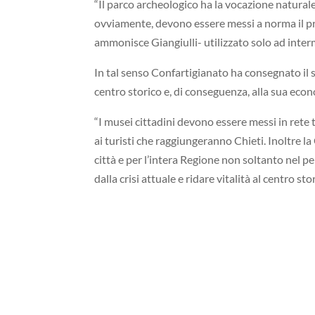
“Il parco archeologico ha la vocazione naturale 
ovviamente, devono essere messi a norma il pr
ammonisce Giangiulli- utilizzato solo ad inter
In tal senso Confartigianato ha consegnato il s
centro storico e, di conseguenza, alla sua eco
“I musei cittadini devono essere messi in rete 
ai turisti che raggiungeranno Chieti. Inoltre la
città e per l’intera Regione non soltanto nel pe
dalla crisi attuale e ridare vitalità al centro s