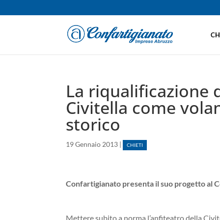
CH
La riqualificazione 
Civitella come volan
storico
19 Gennaio 2013
|
CHIETI
Confartigianato presenta il suo progetto al
Mettere subito a norma l’anfiteatro della Civitel