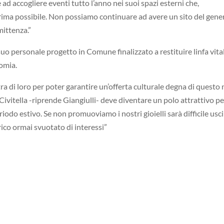
ad accogliere eventi tutto l’anno nei suoi spazi esterni che,
ima possibile. Non possiamo continuare ad avere un sito del gene
mittenza.”
uo personale progetto in Comune finalizzato a restituire linfa vital
nomia.
tra di loro per poter garantire un’offerta culturale degna di quest
 Civitella -riprende Giangiulli- deve diventare un polo attrattivo pe
riodo estivo. Se non promuoviamo i nostri gioielli sarà difficile usc
torico ormai svuotato di interessi”