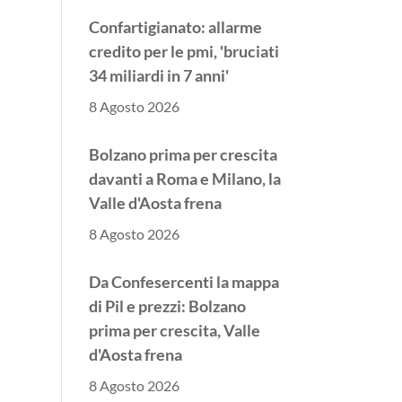
Confartigianato: allarme
credito per le pmi, 'bruciati
34 miliardi in 7 anni'
8 Agosto 2026
Bolzano prima per crescita
davanti a Roma e Milano, la
Valle d'Aosta frena
8 Agosto 2026
Da Confesercenti la mappa
di Pil e prezzi: Bolzano
prima per crescita, Valle
d'Aosta frena
8 Agosto 2026