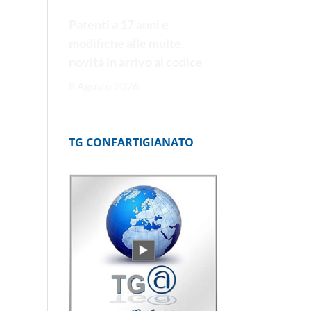
Patenti a 17 anni e
modifiche alle multe,
novità in arrivo al codice
8 Agosto 2026
TG CONFARTIGIANATO