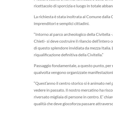
ricettacolo di sporcizia e luogo in totale abba
La richiesta è stata inoltrata al Comune dalla 
imprenditori e semplici cittadini.
“Intorno al parco archeologico della Civitella 
Chieti- si deve costruire il rilancio dell’inte
di questo splendore invidiata da mezza Italia. 
riqualificazione definitiva della Civitella.”
Passaggio fondamentale, a questo punto, per ri
qualvolta vengono organizzate manifestazioni
“Quest’anno il centro storico si è animato nel
vedere in passato. Il nostro mercatino ha risc
riversato migliaia di persone in centro. E’ chia
qualità che deve giocoforza passare attraverso 