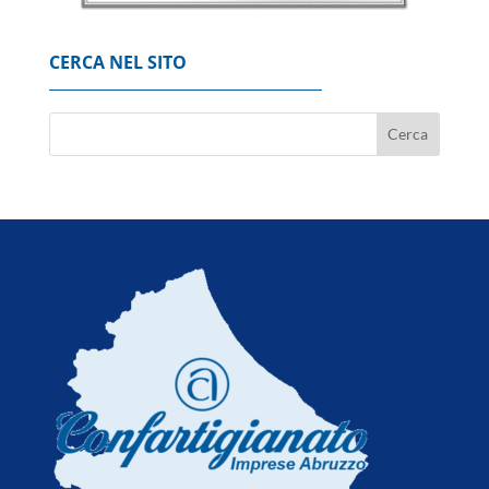
6 Agosto 2026
CERCA NEL SITO
Il petrolio chiude in rialzo a New York a 77,39
dollari al barile
6 Agosto 2026