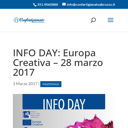
351.9060888
info@confartigianatoabruzzo.it
INFO DAY: Europa
Creativa – 28 marzo
2017
3 Marzo 2017
|
NAZIONALE