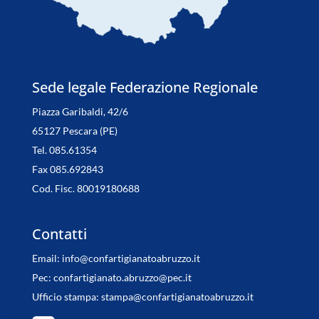
Sede legale Federazione Regionale
Piazza Garibaldi, 42/6
65127 Pescara (PE)
Tel. 085.61354
Fax 085.692843
Cod. Fisc. 80019180688
Contatti
Email:
info@confartigianatoabruzzo.it
Pec:
confartigianato.abruzzo@pec.it
Ufficio stampa:
stampa@confartigianatoabruzzo.it