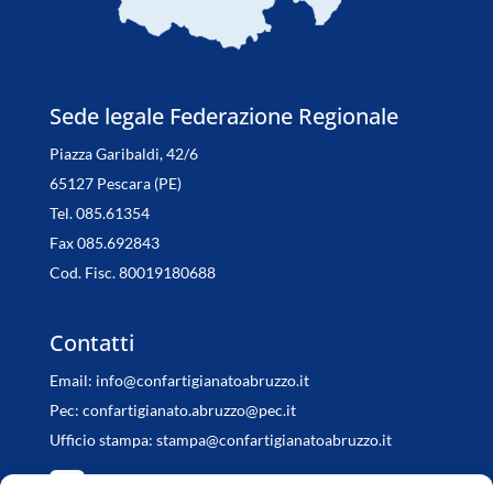
Sede legale Federazione Regionale
Piazza Garibaldi, 42/6
65127 Pescara (PE)
Tel. 085.61354
Fax 085.692843
Cod. Fisc. 80019180688
Contatti
Email:
info@confartigianatoabruzzo.it
Pec:
confartigianato.abruzzo@pec.it
Ufficio stampa:
stampa@confartigianatoabruzzo.it