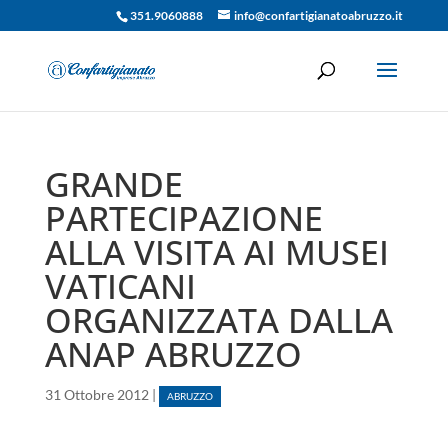
351.9060888
info@confartigianatoabruzzo.it
GRANDE
PARTECIPAZIONE
ALLA VISITA AI MUSEI
VATICANI
ORGANIZZATA DALLA
ANAP ABRUZZO
31 Ottobre 2012
|
ABRUZZO