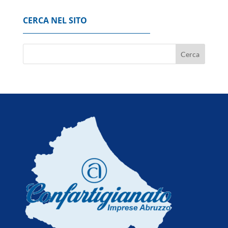
6 Agosto 2026
CERCA NEL SITO
Il petrolio chiude in rialzo a New York a 77,39
dollari al barile
6 Agosto 2026