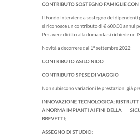
CONTRIBUTO SOSTEGNO FAMIGLIE CON D
Il Fondo interviene a sostegno dei dipendenti g
si riconosce un contributo di € 600,00 annui per n
Per avere diritto alla domanda si richiede un 
Novità a decorrere dal 1° settembre 2022:
CONTRIBUTO ASILO NIDO
CONTRIBUTO SPESE DI VIAGGIO
Non subiscono variazioni le prestazioni già 
INNOVAZIONE TECNOLOGICA; RISTRUTT
A NORMA IMPIANTI AI FINI DELLA SICU
BREVETTI;
ASSEGNO DI STUDIO;