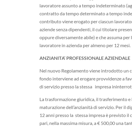
lavoratore assunto a tempo indeterminato (aggi
contratto da tempo determinato a tempo indete
contributo viene erogato per ciascun lavorato
aziende senza dipendenti, il cui titolare presen
oppure diversamente abile) e che assuma per l
lavoratore in azienda per almeno per 12 mesi.
ANZIANITA’ PROFESSIONALE AZIENDALE
Nel nuovo Regolamento viene introdotto un cont
fondo interviene ad erogare provvidenze a fa
di servizio presso la stessa impresa ininterro
La trasformazione giuridica, il trasferimento 
maturazione dell’anzianità di servizio. Per il 
12 anni presso la stessa impresa è previsto il 
pari, nella massima misura, a € 500,00 una tan