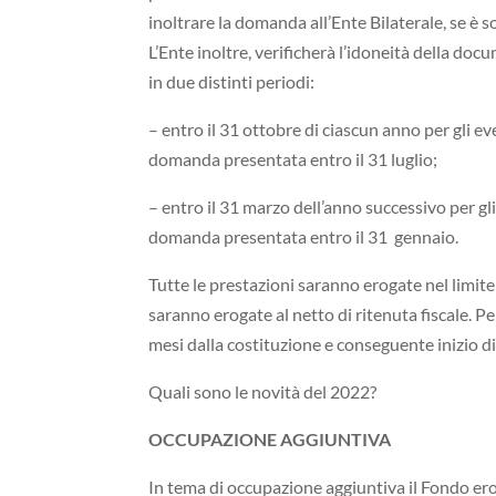
inoltrare la domanda all’Ente Bilaterale, se è s
L’Ente inoltre, verificherà l’idoneità della do
in due distinti periodi:
– entro il 31 ottobre di ciascun anno per gli e
domanda presentata entro il 31 luglio;
– entro il 31 marzo dell’anno successivo per g
domanda presentata entro il 31 gennaio.
Tutte le prestazioni saranno erogate nel limite 
saranno erogate al netto di ritenuta fiscale. P
mesi dalla costituzione e conseguente inizio d
Quali sono le novità del 2022?
OCCUPAZIONE AGGIUNTIVA
In tema di occupazione aggiuntiva il Fondo ero