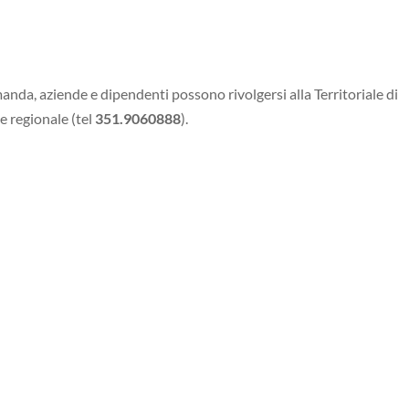
manda, aziende e dipendenti possono rivolgersi alla Territoriale di
 regionale (tel
351.9060888
).