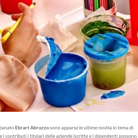
igianato
Ebrart Abruzzo
sono apparse le ultime novità in tema di
i contributi i titolari delle aziende iscritte e i dipendenti possono