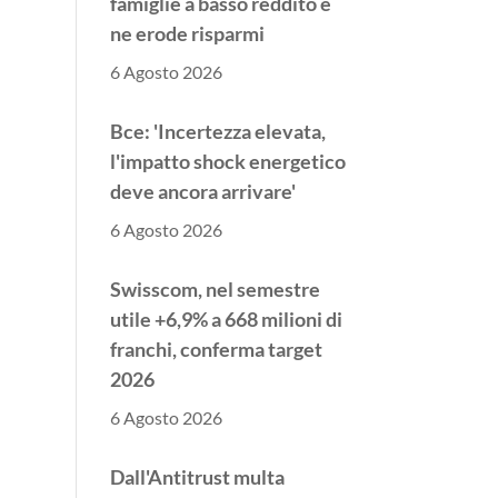
famiglie a basso reddito e
ne erode risparmi
6 Agosto 2026
Bce: 'Incertezza elevata,
l'impatto shock energetico
deve ancora arrivare'
6 Agosto 2026
Swisscom, nel semestre
utile +6,9% a 668 milioni di
franchi, conferma target
2026
6 Agosto 2026
Dall'Antitrust multa