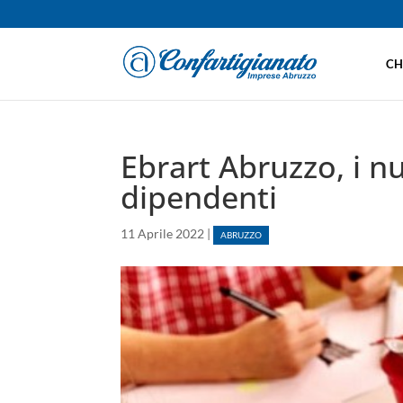
CH
Ebrart Abruzzo, i nu
dipendenti
11 Aprile 2022
|
ABRUZZO