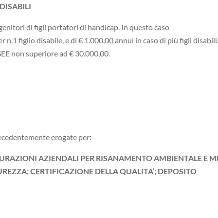
ISABILI
enitori di figli portatori di handicap. In questo caso
.1 figlio disabile, e di € 1.000,00 annui in caso di più figli disabili
ISEE non superiore ad € 30.000,00.
precedentemente erogate per:
URAZIONI AZIENDALI PER RISANAMENTO AMBIENTALE E M
REZZA; CERTIFICAZIONE DELLA QUALITA’; DEPOSITO