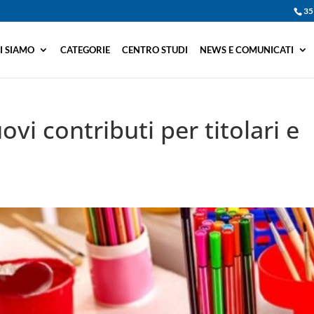
35
I SIAMO
CATEGORIE
CENTRO STUDI
NEWS E COMUNICATI
ovi contributi per titolari e