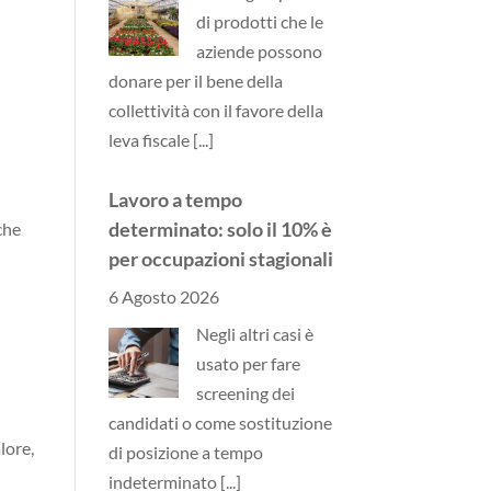
di prodotti che le
aziende possono
donare per il bene della
collettività con il favore della
leva fiscale
[...]
Lavoro a tempo
determinato: solo il 10% è
 che
per occupazioni stagionali
6 Agosto 2026
Negli altri casi è
usato per fare
screening dei
candidati o come sostituzione
lore,
di posizione a tempo
indeterminato
[...]