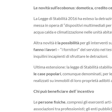
Le novità sull’ecobonus: domotica, credito ce
La Legge di Stabilità 2016 ha esteso la detrazin
messa in opera di “dispositivi multimediali per
acqua calda e climatizzazione nelle unità abitat
Altra novità è
la possibilità
per gli interventi 
fanno i lavori
– “i fornitori” del servizio nel 
inquilini incapienti di sfruttare le detrazioni.
Ultima estensione: la legge di Stabilità stabili
le case popolari
, comunque denominati, per le
realizzati su immobili di loro proprietà adibiti 
Chi può beneficiare
dell’ incentivo
Le
persone fisiche
, compresi gli esercenti art
associazioni tra professionisti; gli enti pubbl