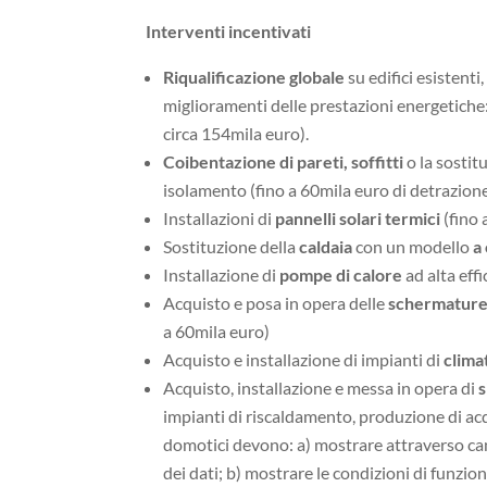
Interventi incentivati
Riqualificazione globale
su edifici esistenti
miglioramenti delle prestazioni energetiche:
circa 154mila euro).
Coibentazione di pareti, soffitti
o la sostit
isolamento (fino a 60mila euro di detrazione 
Installazioni di
pannelli solari termici
(fino 
Sostituzione della
caldaia
con un modello
a
Installazione di
pompe di calore
ad alta eff
Acquisto e posa in opera delle
schermature 
a 60mila euro)
Acquisto e installazione di impianti di
clima
Acquisto, installazione e messa in opera di
s
impianti di riscaldamento, produzione di acq
domotici devono: a) mostrare attraverso can
dei dati; b) mostrare le condizioni di funzio