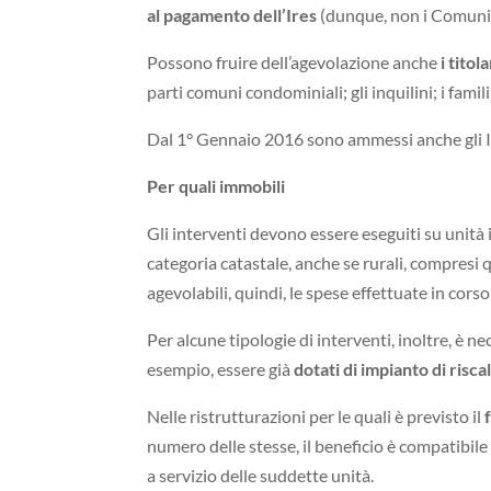
al pagamento dell’Ires
(dunque, non i Comuni
Possono fruire dell’agevolazione anche
i titol
parti comuni condominiali; gli inquilini; i famil
Dal 1° Gennaio 2016 sono ammessi anche gli I
Per quali immobili
Gli interventi devono essere eseguiti su unità im
categoria catastale, anche se rurali, compresi 
agevolabili, quindi, le spese effettuate in cors
Per alcune tipologie di interventi, inoltre, è ne
esempio, essere già
dotati di impianto di ris
Nelle ristrutturazioni per le quali è previsto il
numero delle stesse, il beneficio è compatibile
a servizio delle suddette unità.