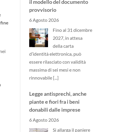
il modello del documento
provvisorio
e
6 Agosto 2026
fine
Fino al 31 dicembre
2027, in attesa
della carta
nei
d’identità elettronica, può
essere rilasciato con validità
massima di sei mesi e non
rinnovabile
[...]
a
Legge antisprechi, anche
piante e fiori fra i beni
donabili dalle imprese
6 Agosto 2026
Si allarga il paniere