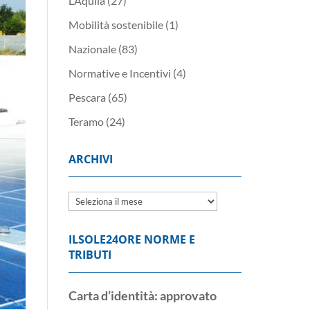
L’Aquila
(27)
Mobilità sostenibile
(1)
Nazionale
(83)
Normative e Incentivi
(4)
Pescara
(65)
Teramo
(24)
ARCHIVI
Archivi
ILSOLE24ORE NORME E
TRIBUTI
Carta d’identità: approvato