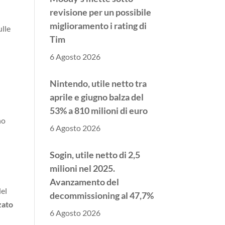
revisione per un possibile
miglioramento i rating di
ulle
Tim
6 Agosto 2026
Nintendo, utile netto tra
aprile e giugno balza del
53% a 810 milioni di euro
no
6 Agosto 2026
Sogin, utile netto di 2,5
milioni nel 2025.
Avanzamento del
del
decommissioning al 47,7%
zato
6 Agosto 2026