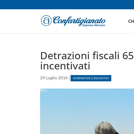
CH
Detrazioni fiscali 6
incentivati
29 Luglio 2016
|
NORMATIVE E INCENTIVI