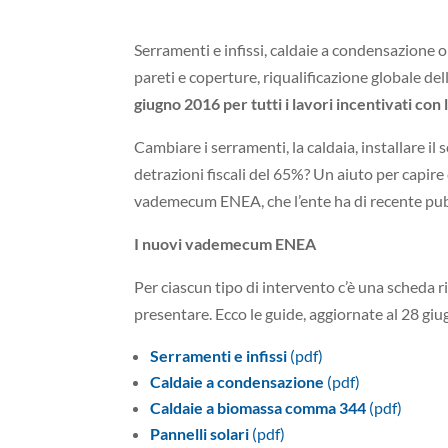
Serramenti e infissi, caldaie a condensazione o
pareti e coperture, riqualificazione globale dell
giugno 2016 per tutti i lavori incentivati con 
Cambiare i serramenti, la caldaia, installare il 
detrazioni fiscali del 65%? Un aiuto per capir
vademecum ENEA, che l’ente ha di recente pub
I nuovi vademecum ENEA
Per ciascun tipo di intervento c’è una scheda r
presentare. Ecco le guide, aggiornate al 28 gi
Serramenti e infissi
(pdf)
Caldaie a condensazione
(pdf)
Caldaie a biomassa comma 344
(pdf)
Pannelli solari
(pdf)