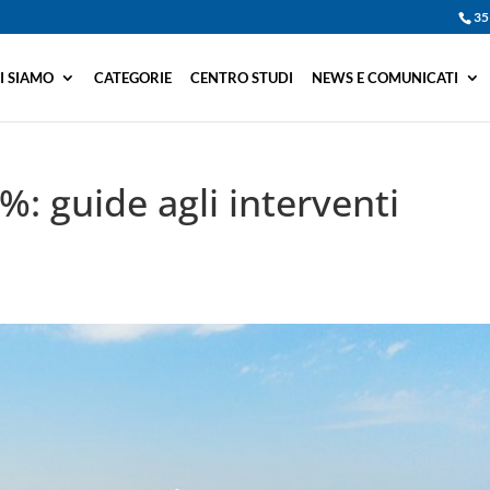
35
I SIAMO
CATEGORIE
CENTRO STUDI
NEWS E COMUNICATI
5%: guide agli interventi