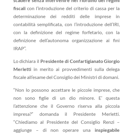
scadere senza intervenire nel riordino dei regimi
fiscali
con l’introduzione del criterio di cassa per la
determinazione dei redditi delle imprese in
contabilità semplificata, con l’introduzione dell’IRI,
con la definizione del regime forfetario, con la
definizione dell’autonoma organizzazione ai fini
IRAP”.
Lo dichiara il
Presidente di Confartigianato Giorgio
Merletti
in merito ai provvedimenti sulla delega
fiscale all’esame del Consiglio dei Ministri di domani.
“Non lo possono accettare le piccole imprese, che
non sono figlie di un dio minore. E’ questa
l’attenzione che il Governo riserva alla piccola
impresa?” domanda il Presidente Merletti.
“Chiediamo al Presidente del Consiglio Renzi –
aggiunge – di non operare una
inspiegabile