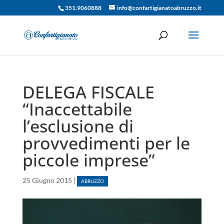
351.9060888
info@confartigianatoabruzzo.it
DELEGA FISCALE
“Inaccettabile
l’esclusione di
provvedimenti per le
piccole imprese”
25 Giugno 2015
|
ABRUZZO