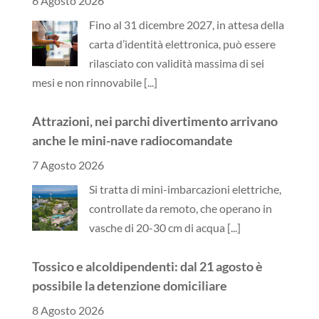
6 Agosto 2026
Fino al 31 dicembre 2027, in attesa della
carta d’identità elettronica, può essere
rilasciato con validità massima di sei
mesi e non rinnovabile
[...]
Attrazioni, nei parchi divertimento arrivano
anche le mini-nave radiocomandate
7 Agosto 2026
Si tratta di mini-imbarcazioni elettriche,
controllate da remoto, che operano in
vasche di 20-30 cm di acqua
[...]
Tossico e alcoldipendenti: dal 21 agosto è
possibile la detenzione domiciliare
8 Agosto 2026