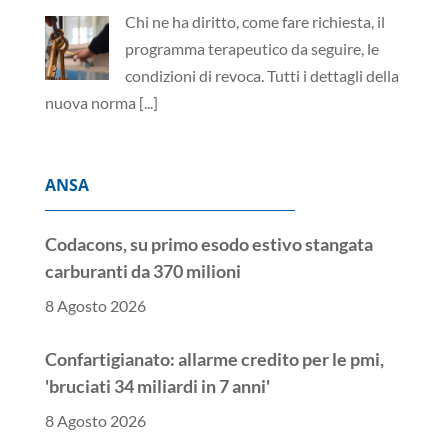
Chi ne ha diritto, come fare richiesta, il
programma terapeutico da seguire, le
condizioni di revoca. Tutti i dettagli della
nuova norma
[...]
ANSA
Codacons, su primo esodo estivo stangata
carburanti da 370 milioni
8 Agosto 2026
Confartigianato: allarme credito per le pmi,
'bruciati 34 miliardi in 7 anni'
8 Agosto 2026