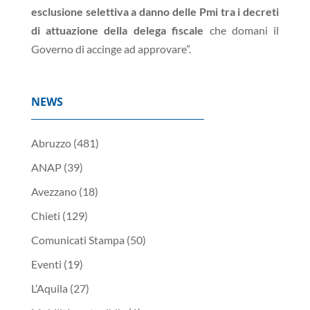
esclusione selettiva a danno delle Pmi tra i decreti
di attuazione della delega fiscale
che domani il
Governo di accinge ad approvare”.
NEWS
Abruzzo
(481)
ANAP
(39)
Avezzano
(18)
Chieti
(129)
Comunicati Stampa
(50)
Eventi
(19)
L’Aquila
(27)