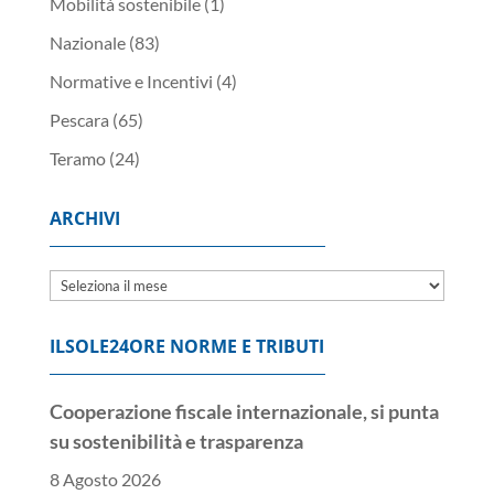
Mobilità sostenibile
(1)
Nazionale
(83)
Normative e Incentivi
(4)
Pescara
(65)
Teramo
(24)
ARCHIVI
Archivi
ILSOLE24ORE NORME E TRIBUTI
Cooperazione fiscale internazionale, si punta
su sostenibilità e trasparenza
8 Agosto 2026