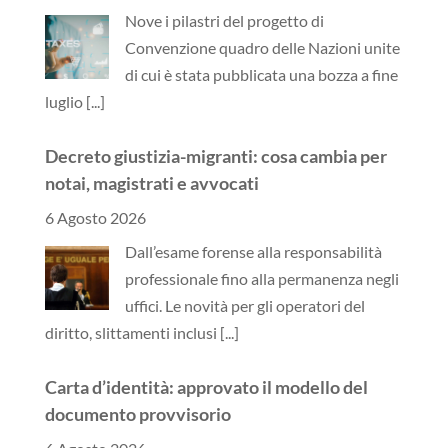
Nove i pilastri del progetto di
Convenzione quadro delle Nazioni unite
di cui è stata pubblicata una bozza a fine
luglio
[...]
Decreto giustizia-migranti: cosa cambia per
notai, magistrati e avvocati
6 Agosto 2026
Dall’esame forense alla responsabilità
professionale fino alla permanenza negli
uffici. Le novità per gli operatori del
diritto, slittamenti inclusi
[...]
Carta d’identità: approvato il modello del
documento provvisorio