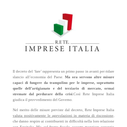
Il decreto del ‘fare’ rappresenta un primo passo in avanti per ridare
slancio all’economia del Paese.
Ma ora servono altre misure
capaci di fungere da trampolino per le imprese, soprattutto
quelle dell’artigianato e del terziario di mercato, ormai
stremate dal perdurare della crisi
.
Così Rete Imprese Italia
giudica il provvedimento del Governo.
Nel merito delle misure previste dal decreto, Rete Imprese Italia
valuta positivamente le agevolazioni in materia di riscossione,
che danno respiro ai contribuenti in difficoltà nella loro relazione
con Equitalia. Ma, sul fronte fiscale, occorre maggiore coraggio