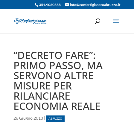
351.9060888
info@confartigianatoabruzzo.it
“DECRETO FARE”:
PRIMO PASSO, MA
SERVONO ALTRE
MISURE PER
RILANCIARE
ECONOMIA REALE
26 Giugno 2013
|
ABRUZZO