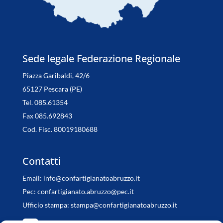
Sede legale Federazione Regionale
Piazza Garibaldi, 42/6
65127 Pescara (PE)
Tel. 085.61354
Fax 085.692843
Cod. Fisc. 80019180688
Contatti
Email:
info@confartigianatoabruzzo.it
Pec:
confartigianato.abruzzo@pec.it
Ufficio stampa:
stampa@confartigianatoabruzzo.it