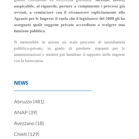
auspicabile, al riguardo, portare a compimento i processi già
avviati, a cominciare con il riconoscere esplicitamente alle
Agenzie per le Imprese il ruolo che il legislatore del 2008 gli ha
assegnato quale soggetto privato accreditato a svolgere una
funzione pubblica
.
Si metterebbe in azione un reale processo di sussidiarietà
pubblico-privato, in grado di produrre risparmi per le
amministrazioni e rendere più familiare il rapporto delle imprese
con la burocrazia.
NEWS
Abruzzo
(481)
ANAP
(39)
Avezzano
(18)
Chieti
(129)