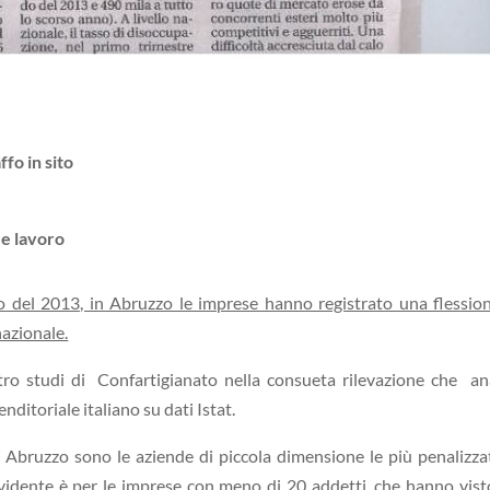
 e lavoro
do del 2013, in Abruzzo le imprese hanno registrato una flessio
nazionale.
ro studi di Confartigianato nella consueta rilevazione che an
ditoriale italiano su dati Istat.
n Abruzzo sono le aziende di piccola dimensione le più penalizza
evidente è per le imprese con meno di 20 addetti, che hanno vis