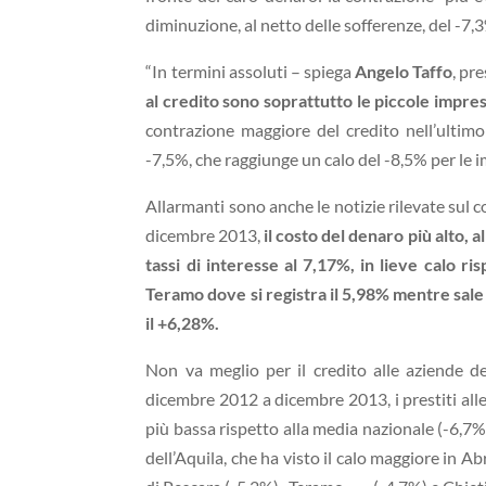
diminuzione, al netto delle sofferenze, del -7,
“In termini assoluti – spiega
Angelo Taffo
, pr
al credito sono soprattutto le piccole impre
contrazione maggiore del credito nell’ultim
-7,5%, che raggiunge un calo del -8,5% per le 
Allarmanti sono anche le notizie rilevate sul
dicembre 2013,
il costo del denaro più alto, a
tassi di interesse al 7,17%, in lieve calo 
Teramo dove si registra il 5,98% mentre sal
il +6,28%.
Non va meglio per il credito alle aziende del
dicembre 2012 a dicembre 2013, i prestiti all
più bassa rispetto alla media nazionale (-6,7%
dell’Aquila, che ha visto il calo maggiore in