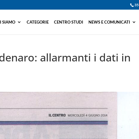
35
I SIAMO
CATEGORIE
CENTRO STUDI
NEWS E COMUNICATI
denaro: allarmanti i dati in