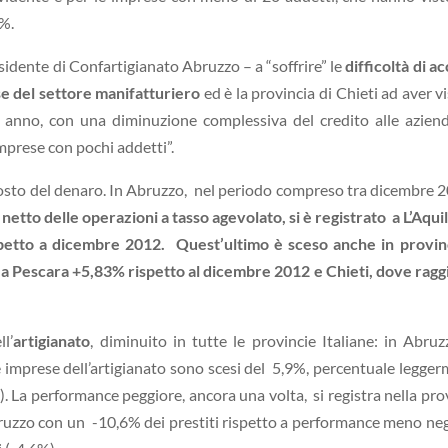
3%.
esidente di Confartigianato Abruzzo – a “soffrire” le
difficoltà di a
se del settore manifatturiero
ed è la provincia di Chieti ad aver vi
o anno, con una diminuzione complessiva del credito alle azien
imprese con pochi addetti”.
 costo del denaro. In Abruzzo, nel periodo compreso tra dicembre 
l netto delle operazioni a tasso agevolato, si è registrato a L’Aqui
rispetto a dicembre 2012. Quest’ultimo è sceso anche in provin
e a Pescara +5,83% rispetto al dicembre 2012 e Chieti, dove rag
l’
artigianato
, diminuito in tutte le provincie Italiane: in Abru
e imprese dell’artigianato sono scesi del 5,9%, percentuale legge
). La performance peggiore, ancora una volta, si registra nella pro
 Abruzzo con un -10,6% dei prestiti rispetto a performance meno ne