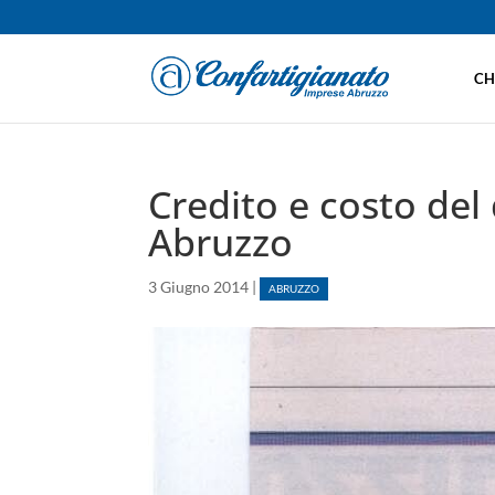
CH
Credito e costo del 
Abruzzo
3 Giugno 2014
|
ABRUZZO