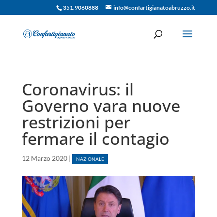
351.9060888
info@confartigianatoabruzzo.it
Coronavirus: il
Governo vara nuove
restrizioni per
fermare il contagio
12 Marzo 2020
|
NAZIONALE