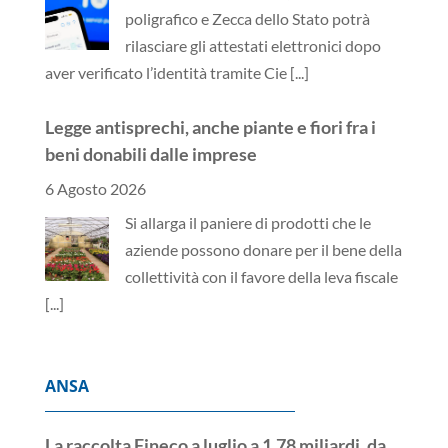
poligrafico e Zecca dello Stato potrà
rilasciare gli attestati elettronici dopo
aver verificato l’identità tramite Cie
[...]
Legge antisprechi, anche piante e fiori fra i
beni donabili dalle imprese
6 Agosto 2026
Si allarga il paniere di prodotti che le
aziende possono donare per il bene della
collettività con il favore della leva fiscale
[...]
ANSA
La raccolta Fineco a luglio a 1,78 miliardi, da