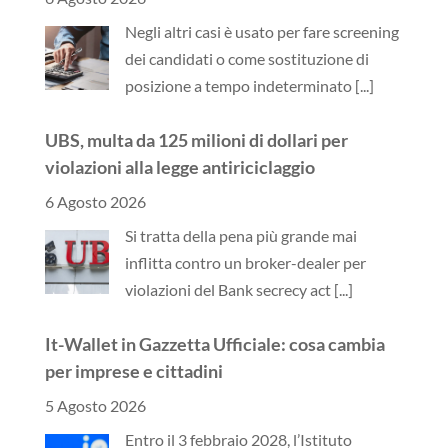
Negli altri casi è usato per fare screening
dei candidati o come sostituzione di
posizione a tempo indeterminato
[...]
UBS, multa da 125 milioni di dollari per
violazioni alla legge antiriciclaggio
6 Agosto 2026
Si tratta della pena più grande mai
inflitta contro un broker-dealer per
violazioni del Bank secrecy act
[...]
It-Wallet in Gazzetta Ufficiale: cosa cambia
per imprese e cittadini
5 Agosto 2026
Entro il 3 febbraio 2028, l’Istituto