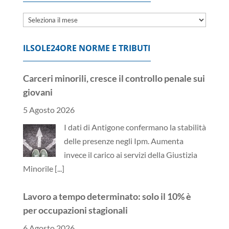
Archivi
ILSOLE24ORE NORME E TRIBUTI
Carceri minorili, cresce il controllo penale sui
giovani
5 Agosto 2026
I dati di Antigone confermano la stabilità
delle presenze negli Ipm. Aumenta
invece il carico ai servizi della Giustizia
Minorile
[...]
Lavoro a tempo determinato: solo il 10% è
per occupazioni stagionali
6 Agosto 2026