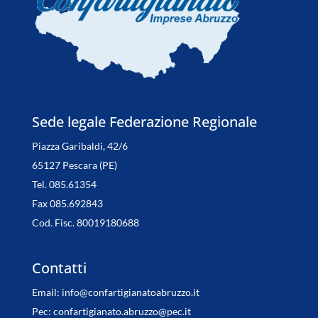
Sede legale Federazione Regionale
Piazza Garibaldi, 42/6
65127 Pescara (PE)
Tel. 085.61354
Fax 085.692843
Cod. Fisc. 80019180688
Contatti
Email:
info@confartigianatoabruzzo.it
Pec:
confartigianato.abruzzo@pec.it