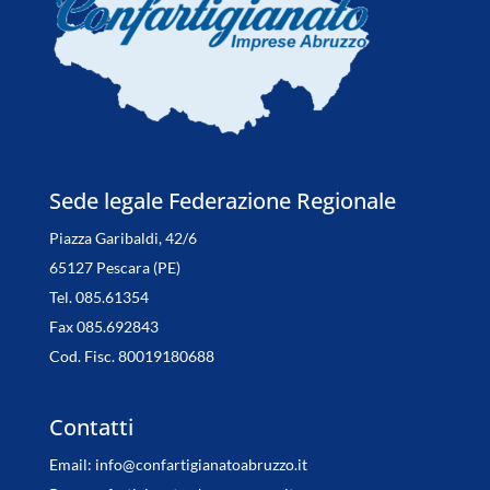
Sede legale Federazione Regionale
Piazza Garibaldi, 42/6
65127 Pescara (PE)
Tel. 085.61354
Fax 085.692843
Cod. Fisc. 80019180688
Contatti
Email:
info@confartigianatoabruzzo.it