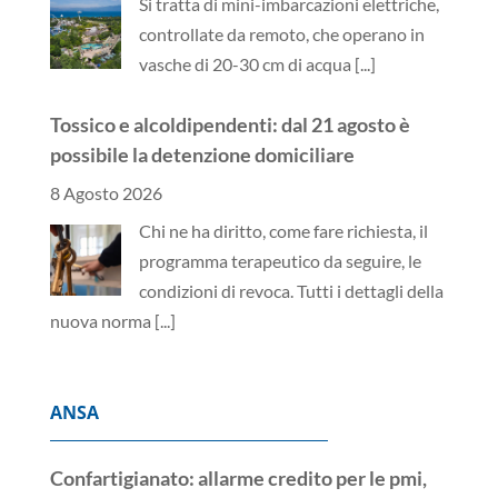
Si tratta di mini-imbarcazioni elettriche,
controllate da remoto, che operano in
vasche di 20-30 cm di acqua
[...]
Tossico e alcoldipendenti: dal 21 agosto è
possibile la detenzione domiciliare
8 Agosto 2026
Chi ne ha diritto, come fare richiesta, il
programma terapeutico da seguire, le
condizioni di revoca. Tutti i dettagli della
nuova norma
[...]
ANSA
Confartigianato: allarme credito per le pmi,