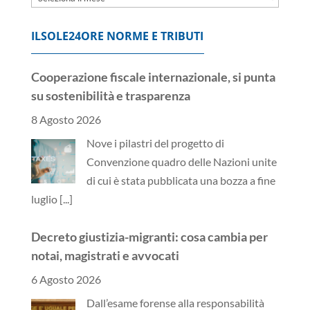
ILSOLE24ORE NORME E TRIBUTI
Cooperazione fiscale internazionale, si punta
su sostenibilità e trasparenza
8 Agosto 2026
Nove i pilastri del progetto di
Convenzione quadro delle Nazioni unite
di cui è stata pubblicata una bozza a fine
luglio
[...]
Decreto giustizia-migranti: cosa cambia per
notai, magistrati e avvocati
6 Agosto 2026
Dall’esame forense alla responsabilità