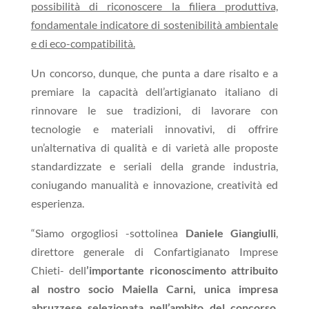
possibilità di riconoscere la filiera produttiva,
fondamentale indicatore di sostenibilità ambientale
e di eco-compatibilità.
Un concorso, dunque, che punta a dare risalto e a
premiare la capacità dell’artigianato italiano di
rinnovare le sue tradizioni, di lavorare con
tecnologie e materiali innovativi, di offrire
un’alternativa di qualità e di varietà alle proposte
standardizzate e seriali della grande industria,
coniugando manualità e innovazione, creatività ed
esperienza.
“Siamo orgogliosi -sottolinea
Daniele Giangiulli
,
direttore generale di Confartigianato Imprese
Chieti- dell
’importante riconoscimento attribuito
al nostro socio Maiella Carni, unica impresa
abruzzese selezionata nell’ambito del concorso
.