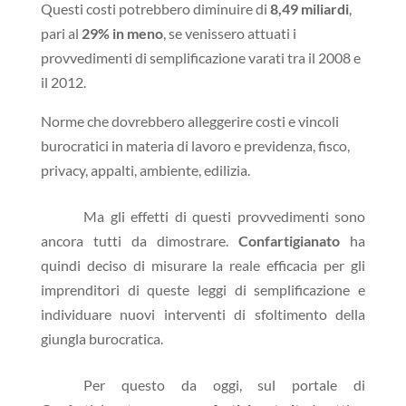
Questi costi potrebbero diminuire di
8,49 miliardi
,
pari al
29% in meno
, se venissero attuati i
provvedimenti di semplificazione varati tra il 2008 e
il 2012.
Norme che dovrebbero alleggerire costi e vincoli
burocratici in materia di lavoro e previdenza, fisco,
privacy, appalti, ambiente, edilizia.
Ma gli effetti di questi provvedimenti sono
ancora tutti da dimostrare.
Confartigianato
ha
quindi deciso di misurare la reale efficacia per gli
imprenditori di queste leggi di semplificazione e
individuare nuovi interventi di sfoltimento della
giungla burocratica.
Per questo da oggi, sul portale di