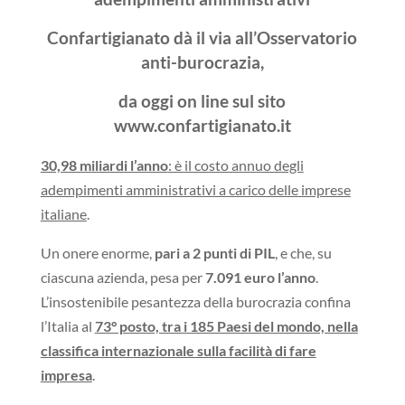
Confartigianato dà il via all’Osservatorio
anti-burocrazia,
da oggi on line sul sito
www.confartigianato.it
30,98 miliardi l’anno
: è il costo annuo degli
adempimenti amministrativi a carico delle imprese
italiane
.
Un onere enorme,
pari a 2 punti di PIL
, e che, su
ciascuna azienda, pesa per
7.091 euro l’anno
.
L’insostenibile pesantezza della burocrazia confina
l’Italia al
73° posto, tra i 185 Paesi del mondo, nella
classifica internazionale sulla facilità di fare
impresa
.