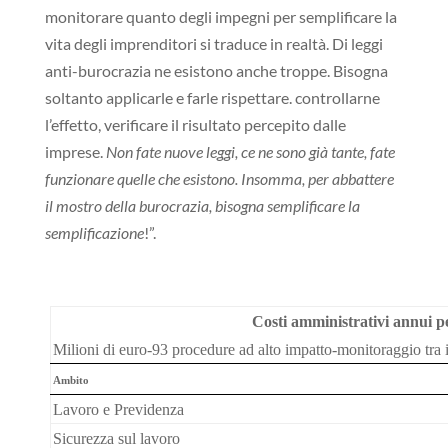
monitorare quanto degli impegni per semplificare la
vita degli imprenditori si traduce in realtà. Di leggi
anti-burocrazia ne esistono anche troppe. Bisogna
soltanto applicarle e farle rispettare. controllarne
l’effetto, verificare il risultato percepito dalle
imprese.
Non fate nuove leggi, ce ne sono già tante, fate
funzionare quelle che esistono. Insomma, per abbattere
il mostro della burocrazia, bisogna semplificare la
semplificazione
!”.
Costi amministrativi annui p
Milioni di euro-93 procedure ad alto impatto-monitoraggio tra i
Ambito
Lavoro e Previdenza
Sicurezza sul lavoro