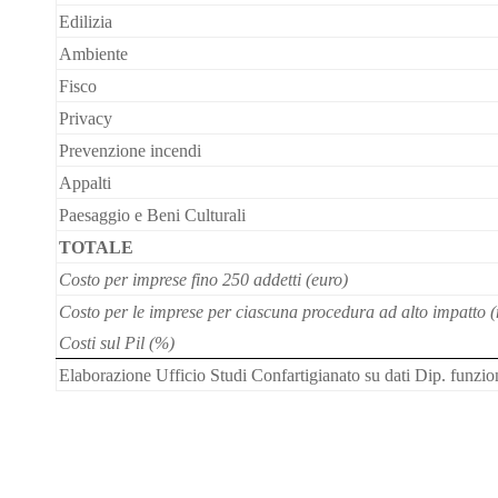
Edilizia
Ambiente
Fisco
Privacy
Prevenzione incendi
Appalti
Paesaggio e Beni Culturali
TOTALE
Costo per imprese fino 250 addetti (euro)
Costo per le imprese per ciascuna procedura ad alto impatto (
Costi sul Pil (%)
Elaborazione Ufficio Studi Confartigianato su dati Dip. funzio