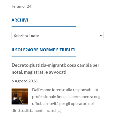
Teramo
(24)
ARCHIVI
Archivi
ILSOLE24ORE NORME E TRIBUTI
Decreto giustizia-migranti: cosa cambia per
notai, magistrati e avvocati
6 Agosto 2026
Dall’esame forense alla responsabilità
professionale fino alla permanenza negli
uffici. Le novità per gli operatori del
diritto, slittamenti inclusi
[...]