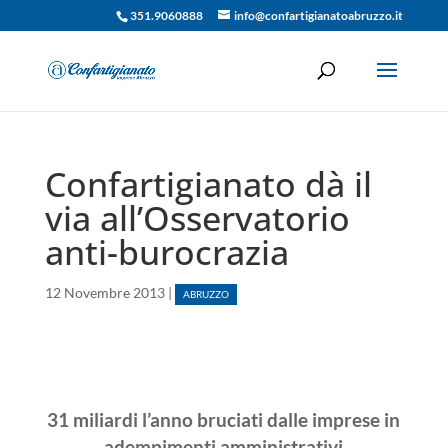
351.9060888
info@confartigianatoabruzzo.it
Confartigianato dà il
via all’Osservatorio
anti-burocrazia
12 Novembre 2013
|
ABRUZZO
31 miliardi l’anno bruciati dalle imprese in
adempimenti amministrativi