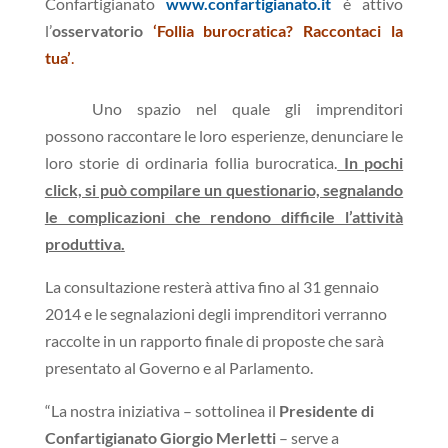
Confartigianato
www.confartigianato.it
è attivo
l’
osservatorio
‘Follia burocratica? Raccontaci la
tua’
.
Uno spazio nel quale gli imprenditori
possono raccontare le loro esperienze, denunciare le
loro storie di ordinaria follia
burocratica.
In pochi
click, si può compilare un questionario, segnalando
le complicazioni che rendono difficile l’attività
produttiva
.
La consultazione resterà attiva fino al 31 gennaio
2014 e le segnalazioni degli imprenditori verranno
raccolte in un rapporto finale di proposte che sarà
presentato al Governo e al Parlamento.
“La nostra iniziativa – sottolinea il
Presidente di
Confartigianato Giorgio Merletti
– serve a