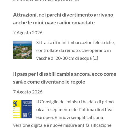
Attrazioni, nei parchi divertimento arrivano
anche le mini-nave radiocomandate
7 Agosto 2026
Si tratta di mini-imbarcazioni elettriche,
controllate da remoto, che operano in
vasche di 20-30 cm di acqua
[...]
Il pass per i disabili cambia ancora, ecco come
sarà e come diventano le regole
7 Agosto 2026
Il Consiglio dei ministri ha dato il primo
ok al recepimento dell’’ultima direttiva
europea. Rinnovi semplificati, una
versione digitale e nuove misure antifalsificazione