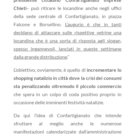
Chieti
– può ritirare le locandine anche negli uffici
della sede centrale di Confartigianato, in piazza
Falcone e Borsellino.
L’augurio è che in tanti
decidano di attaccare sulle rispettive vetrine una
locandina che è una sorta di risposta agli slogan,
spesso ingannevoli, lanciati in queste settimane
dalla grande distribuzione
.”
L’obiettivo, ovviamente, è quello di
incrementare lo
shopping natalizio in città dove la crisi dei consumi
sta penalizzando oltremodo il piccolo commercio
che spera in un colpo di coda positivo proprio in
occasione delle imminenti festività natalizie.
Da qui l’idea di Confartigianato che intende
sfruttare al meglio anche le numerose
manifestazioni calendarizzate dall’amministrazione