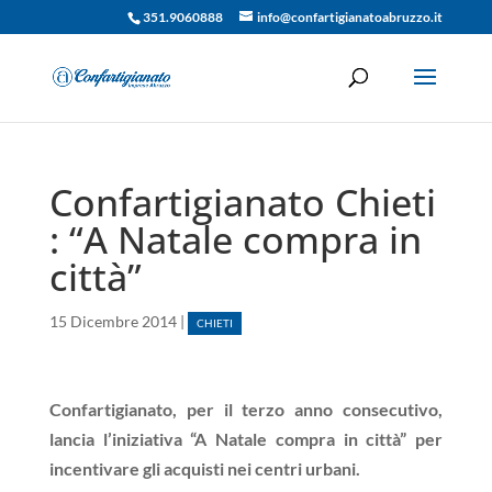
351.9060888
info@confartigianatoabruzzo.it
Confartigianato Chieti
: “A Natale compra in
città”
15 Dicembre 2014
|
CHIETI
Confartigianato, per il terzo anno consecutivo,
lancia l’iniziativa “A Natale compra in città” per
incentivare gli acquisti nei centri urbani.