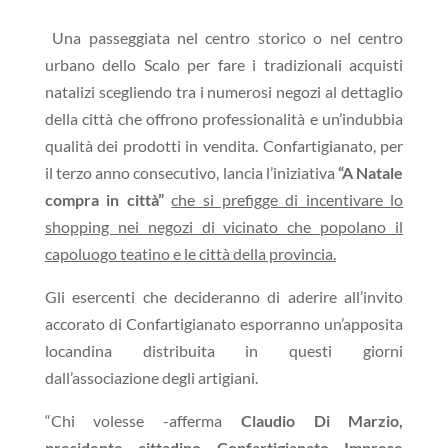
Una passeggiata nel centro storico o nel centro
urbano dello Scalo per fare i tradizionali acquisti
natalizi scegliendo tra i numerosi negozi al dettaglio
della città che offrono professionalità e un’indubbia
qualità dei prodotti in vendita. Confartigianato, per
il terzo anno consecutivo, lancia l’iniziativa
“A Natale
compra in città”
che si prefigge di incentivare lo
shopping nei negozi di vicinato che popolano il
capoluogo teatino e le città della provincia.
Gli esercenti che decideranno di aderire all’invito
accorato di Confartigianato esporranno un’apposita
locandina distribuita in questi giorni
dall’associazione degli artigiani.
“Chi volesse -afferma
Claudio Di Marzio,
presidente cittadino Confartigianato Imprese