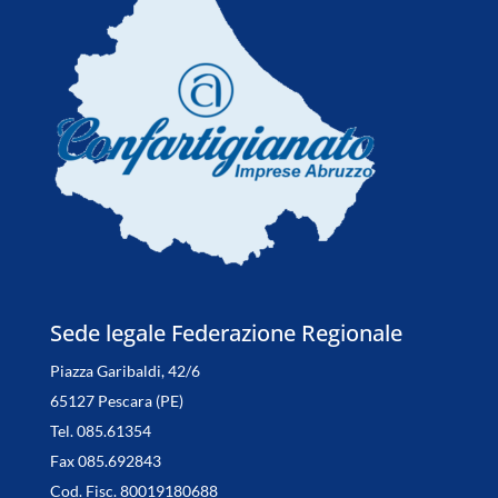
Sede legale Federazione Regionale
Piazza Garibaldi, 42/6
65127 Pescara (PE)
Tel. 085.61354
Fax 085.692843
Cod. Fisc. 80019180688