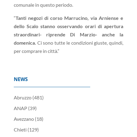
comunale in questo periodo.
“
Tanti negozi di corso Marrucino, via Arniense e
dello Scalo stanno osservando orari di apertura
straordinari- riprende Di Marzio- anche la
domenica.
Ci sono tutte le condizioni giuste, quindi,
per comprare in città.”
NEWS
Abruzzo
(481)
ANAP
(39)
Avezzano
(18)
Chieti
(129)